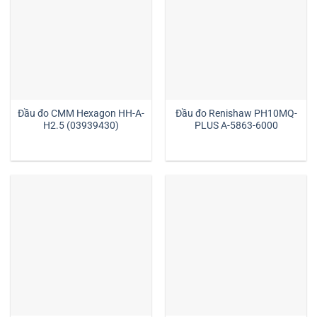
Đầu đo CMM Hexagon HH-A-
Đầu đo Renishaw PH10MQ-
H2.5 (03939430)
PLUS A-5863-6000