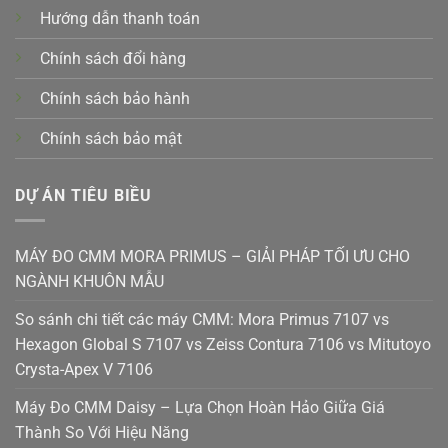
Hướng dẫn thanh toán
Chính sách đổi hàng
Chính sách bảo hành
Chính sách bảo mật
DỰ ÁN TIÊU BIỀU
MÁY ĐO CMM MORA PRIMUS – GIẢI PHÁP TỐI ƯU CHO
NGÀNH KHUÔN MẪU
So sánh chi tiết các máy CMM: Mora Primus 7107 vs
Hexagon Global S 7107 vs Zeiss Contura 7106 vs Mitutoyo
Crysta-Apex V 7106
Máy Đo CMM Daisy – Lựa Chọn Hoàn Hảo Giữa Giá
Thành So Với Hiệu Năng