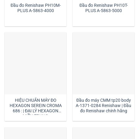
Đầu đo Renishaw PH10M-
Đầu đo Renishaw PH10T-
PLUS A-5863-4000
PLUS A-5863-5000
HIỆU CHUẨN MÁY ĐO
Đầu đo máy CMM tp20 body
HEXAGON SEREIN CROMA
A-1371-0284 Renishaw | Đầu
686 : | ĐẠI LÝ HEXAGON
đo Renishaw chính hãng
MIỀN TRUNG