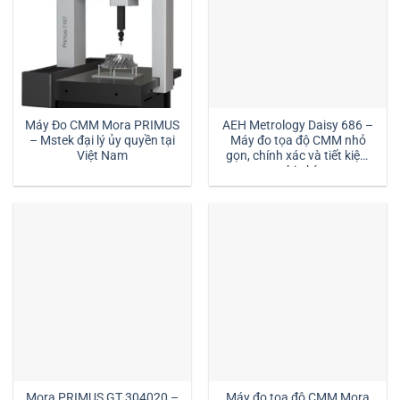
Máy Đo CMM Mora PRIMUS
AEH Metrology Daisy 686 –
– Mstek đại lý ủy quyền tại
Máy đo tọa độ CMM nhỏ
Việt Nam
gọn, chính xác và tiết kiệm
chi phí
Mora PRIMUS GT 304020 –
Máy đo tọa độ CMM Mora