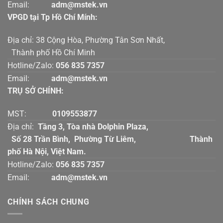
Email:
adm@mstek.vn
VPGD tại Tp Hồ Chí Mính:
Địa chỉ: 38 Cộng Hòa, Phường Tân Sơn Nhất,
Thành phố Hồ Chí Minh
Hotline/Zalo:
056 835 7357
Email:
adm@mstek.vn
TRỤ SỞ CHÍNH:
MST:
0109553877
Địa chỉ:
Tầng 3, Tòa nhà Dolphin Plaza,
Số 28 Trần Bình, Phường Từ Liêm, Thành
phố Hà Nội, Việt Nam.
Hotline/Zalo:
056 835 7357
Email:
adm@mstek.vn
CHÍNH SÁCH CHUNG