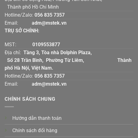
Thành phố Hồ Chí Minh
Hotline/Zalo:
056 835 7357
Email:
adm@mstek.vn
TRỤ SỞ CHÍNH:
MST:
0109553877
Địa chỉ:
Tầng 3, Tòa nhà Dolphin Plaza,
Số 28 Trần Bình, Phường Từ Liêm, Thành
phố Hà Nội, Việt Nam.
Hotline/Zalo:
056 835 7357
Email:
adm@mstek.vn
CHÍNH SÁCH CHUNG
Hướng dẫn thanh toán
Chính sách đổi hàng