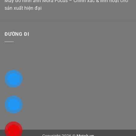
Máy đo hình ảnh Mora Focus – Chính xác & linh hoạt cho
sản xuất hiện đại
ĐƯỜNG ĐI