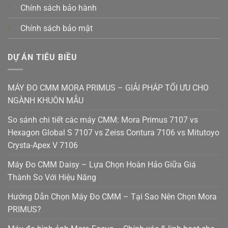
Chính sách bảo hành
Chính sách bảo mật
DỰ ÁN TIÊU BIỀU
MÁY ĐO CMM MORA PRIMUS – GIẢI PHÁP TỐI ƯU CHO
NGÀNH KHUÔN MẪU
So sánh chi tiết các máy CMM: Mora Primus 7107 vs
Hexagon Global S 7107 vs Zeiss Contura 7106 vs Mitutoyo
Crysta-Apex V 7106
Máy Đo CMM Daisy – Lựa Chọn Hoàn Hảo Giữa Giá
Thành So Với Hiệu Năng
Hướng Dẫn Chọn Máy Đo CMM – Tại Sao Nên Chọn Mora
PRIMUS?