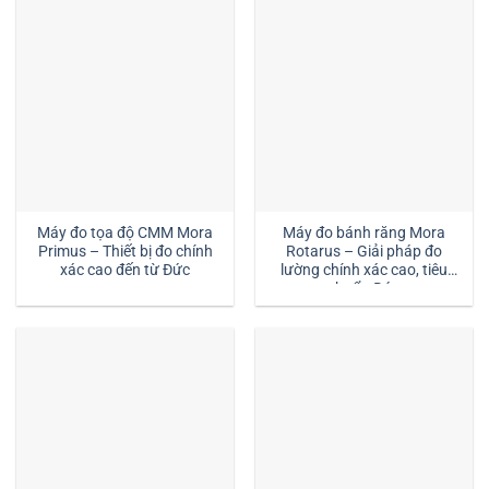
Máy đo tọa độ CMM Mora
Máy đo bánh răng Mora
Primus – Thiết bị đo chính
Rotarus – Giải pháp đo
xác cao đến từ Đức
lường chính xác cao, tiêu
chuẩn Đức