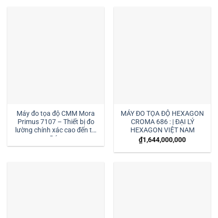
Máy đo tọa độ CMM Mora
MÁY ĐO TỌA ĐỘ HEXAGON
Primus 7107 – Thiết bị đo
CROMA 686 : | ĐẠI LÝ
lường chính xác cao đến từ
HEXAGON VIỆT NAM
Đức
₫
1,644,000,000