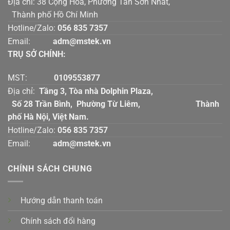
Địa chỉ: 38 Cộng Hòa, Phường Tân Sơn Nhất,
Thành phố Hồ Chí Minh
Hotline/Zalo:
056 835 7357
Email:
adm@mstek.vn
TRỤ SỞ CHÍNH:
MST:
0109553877
Địa chỉ:
Tầng 3, Tòa nhà Dolphin Plaza,
Số 28 Trần Bình, Phường Từ Liêm, Thành
phố Hà Nội, Việt Nam.
Hotline/Zalo:
056 835 7357
Email:
adm@mstek.vn
CHÍNH SÁCH CHUNG
Hướng dẫn thanh toán
Chính sách đổi hàng