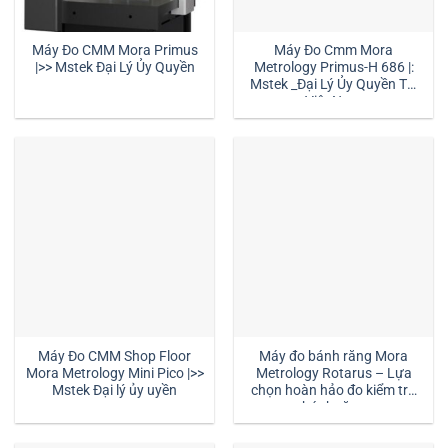
Máy Đo CMM Mora Primus
Máy Đo Cmm Mora
|>> Mstek Đại Lý Ủy Quyền
Metrology Primus-H 686 |:
Mstek _Đại Lý Ủy Quyền Tại
Việt Nam
Máy Đo CMM Shop Floor
Máy đo bánh răng Mora
Mora Metrology Mini Pico |>>
Metrology Rotarus – Lựa
Mstek Đại lý ủy uyền
chọn hoàn hảo đo kiểm tra
bánh răng