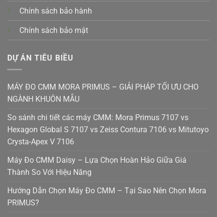
Chính sách bảo hành
Chính sách bảo mật
DỰ ÁN TIÊU BIỀU
MÁY ĐO CMM MORA PRIMUS – GIẢI PHÁP TỐI ƯU CHO
NGÀNH KHUÔN MẪU
So sánh chi tiết các máy CMM: Mora Primus 7107 vs
Hexagon Global S 7107 vs Zeiss Contura 7106 vs Mitutoyo
Crysta-Apex V 7106
Máy Đo CMM Daisy – Lựa Chọn Hoàn Hảo Giữa Giá
Thành So Với Hiệu Năng
Hướng Dẫn Chọn Máy Đo CMM – Tại Sao Nên Chọn Mora
PRIMUS?