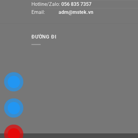
Hotline/Zalo:
056 835 7357
Email:
adm@mstek.vn
ĐƯỜNG ĐI