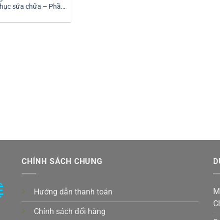
hục sửa chữa – Phần
1
CHÍNH SÁCH CHUNG
D
Ệ
M
Hướng dẫn thanh toán
C
Chính sách đổi hàng