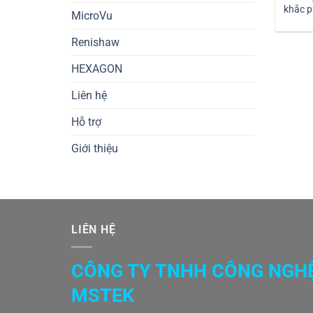
khắc p
MicroVu
Renishaw
HEXAGON
Liên hệ
Hỗ trợ
Giới thiệu
LIÊN HỆ
CÔNG TY TNHH CÔNG NGH
MSTEK