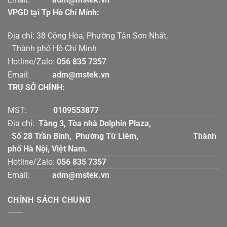
VPGD tại Tp Hồ Chí Mính:
Địa chỉ: 38 Cộng Hòa, Phường Tân Sơn Nhất,
Thành phố Hồ Chí Minh
Hotline/Zalo:
056 835 7357
Email:
adm@mstek.vn
TRỤ SỞ CHÍNH:
MST:
0109553877
Địa chỉ:
Tầng 3, Tòa nhà Dolphin Plaza,
Số 28 Trần Bình, Phường Từ Liêm, Thành
phố Hà Nội, Việt Nam.
Hotline/Zalo:
056 835 7357
Email:
adm@mstek.vn
CHÍNH SÁCH CHUNG