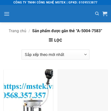
Bỏ
CÔNG TY TNHH CÔNG NGHỆ MSTEK | GPKD: 0109553877
qua
nội
dung
Trang chủ
/
Sản phẩm được gắn thẻ “A-5004-7583”
LỌC