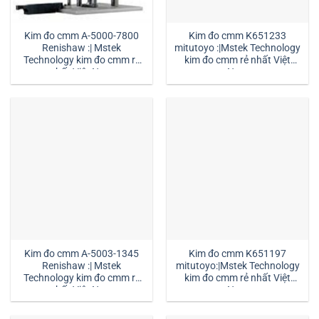
Kim đo cmm A-5000-7800
Kim đo cmm K651233
Renishaw :| Mstek
mitutoyo :|Mstek Technology
Technology kim đo cmm rẻ
kim đo cmm rẻ nhất Việt
nhất Việt Nam
Nam
Kim đo cmm A-5003-1345
Kim đo cmm K651197
Renishaw :| Mstek
mitutoyo:|Mstek Technology
Technology kim đo cmm rẻ
kim đo cmm rẻ nhất Việt
nhất Việt Nam
Nam