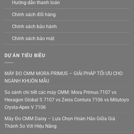
Hướng dẫn thanh toán
Chính sách đổi hàng
Chính sách bảo hành
Chính sách bảo mật
DỰ ÁN TIÊU BIỀU
MÁY ĐO CMM MORA PRIMUS – GIẢI PHÁP TỐI ƯU CHO
NGÀNH KHUÔN MẪU
So sánh chi tiết các máy CMM: Mora Primus 7107 vs
Hexagon Global S 7107 vs Zeiss Contura 7106 vs Mitutoyo
Crysta-Apex V 7106
Máy Đo CMM Daisy – Lựa Chọn Hoàn Hảo Giữa Giá
Thành So Với Hiệu Năng