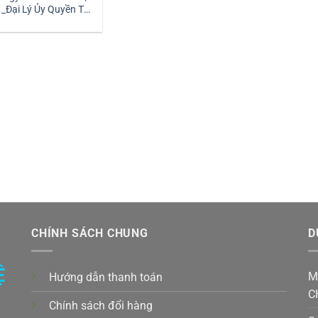
_Đại Lý Ủy Quyền Tại
Việt Nam
CHÍNH SÁCH CHUNG
D
Ệ
M
Hướng dẫn thanh toán
C
Chính sách đổi hàng