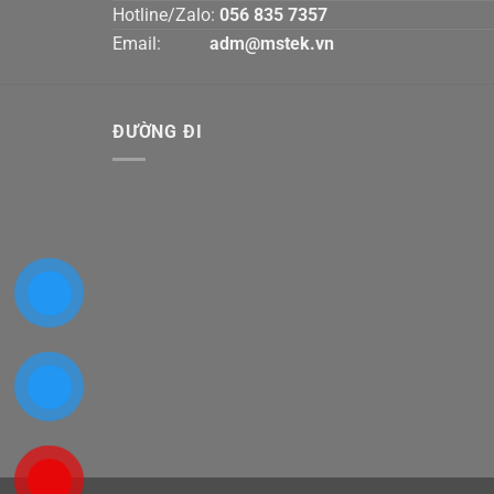
Hotline/Zalo:
056 835 7357
Email:
adm@mstek.vn
ĐƯỜNG ĐI