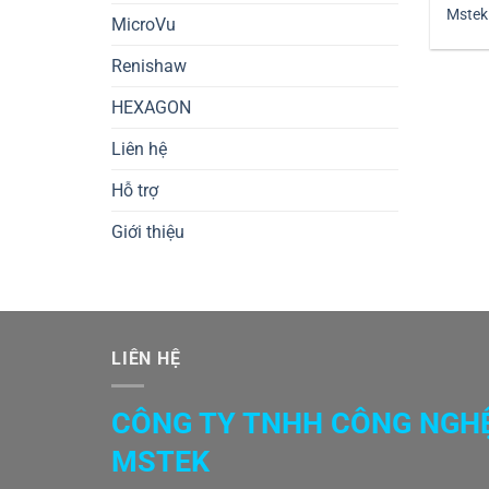
Mstek 
MicroVu
Renishaw
HEXAGON
Liên hệ
Hỗ trợ
Giới thiệu
LIÊN HỆ
CÔNG TY TNHH CÔNG NGH
MSTEK