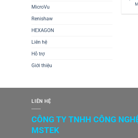
M
MicroVu
Renishaw
HEXAGON
Liên hệ
Hỗ trợ
Giới thiệu
LIÊN HỆ
CÔNG TY TNHH CÔNG NGH
MSTEK