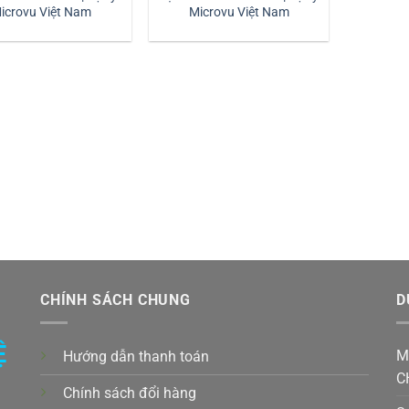
icrovu Việt Nam
Microvu Việt Nam
CHÍNH SÁCH CHUNG
D
Ệ
M
Hướng dẫn thanh toán
C
Chính sách đổi hàng