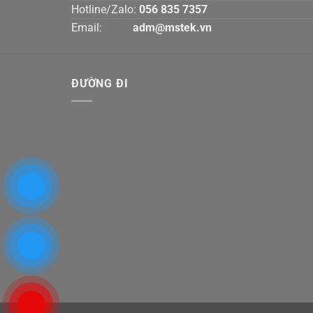
Hotline/Zalo:
056 835 7357
Email:
adm@mstek.vn
ĐƯỜNG ĐI