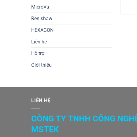
MicroVu
Renishaw
HEXAGON
Liên hệ
Hỗ trợ
Giới thiệu
LIÊN HỆ
CÔNG TY TNHH CÔNG NGH
MSTEK