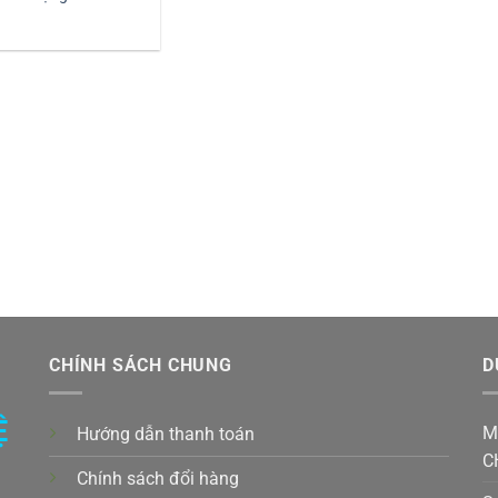
CHÍNH SÁCH CHUNG
D
Ệ
M
Hướng dẫn thanh toán
C
Chính sách đổi hàng