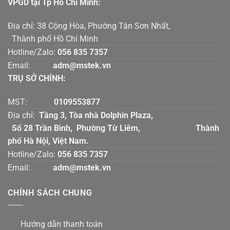
VPGD tại Tp Hồ Chí Mính:
Địa chỉ: 38 Cộng Hòa, Phường Tân Sơn Nhất,
Thành phố Hồ Chí Minh
Hotline/Zalo:
056 835 7357
Email:
adm@mstek.vn
TRỤ SỞ CHÍNH:
MST:
0109553877
Địa chỉ:
Tầng 3, Tòa nhà Dolphin Plaza,
Số 28 Trần Bình, Phường Từ Liêm, Thành
phố Hà Nội, Việt Nam.
Hotline/Zalo:
056 835 7357
Email:
adm@mstek.vn
CHÍNH SÁCH CHUNG
Hướng dẫn thanh toán