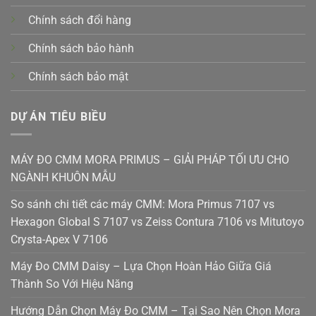
Chính sách đổi hàng
Chính sách bảo hành
Chính sách bảo mật
DỰ ÁN TIÊU BIỀU
MÁY ĐO CMM MORA PRIMUS – GIẢI PHÁP TỐI ƯU CHO
NGÀNH KHUÔN MẪU
So sánh chi tiết các máy CMM: Mora Primus 7107 vs
Hexagon Global S 7107 vs Zeiss Contura 7106 vs Mitutoyo
Crysta-Apex V 7106
Máy Đo CMM Daisy – Lựa Chọn Hoàn Hảo Giữa Giá
Thành So Với Hiệu Năng
Hướng Dẫn Chọn Máy Đo CMM – Tại Sao Nên Chọn Mora