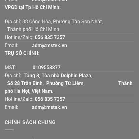
VPGD tại Tp Hồ Chí Mính:
Địa chỉ: 38 Cộng Hòa, Phường Tân Sơn Nhất,
Thành phố Hồ Chí Minh
Hotline/Zalo:
056 835 7357
Email:
adm@mstek.vn
TRỤ SỞ CHÍNH:
MST:
0109553877
Địa chỉ:
Tầng 3, Tòa nhà Dolphin Plaza,
Số 28 Trần Bình, Phường Từ Liêm, Thành
phố Hà Nội, Việt Nam.
Hotline/Zalo:
056 835 7357
Email:
adm@mstek.vn
CHÍNH SÁCH CHUNG