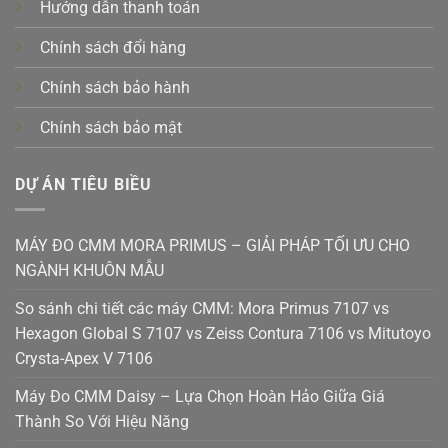
Hướng dẫn thanh toán
Chính sách đổi hàng
Chính sách bảo hành
Chính sách bảo mật
DỰ ÁN TIÊU BIỀU
MÁY ĐO CMM MORA PRIMUS – GIẢI PHÁP TỐI ƯU CHO
NGÀNH KHUÔN MẪU
So sánh chi tiết các máy CMM: Mora Primus 7107 vs
Hexagon Global S 7107 vs Zeiss Contura 7106 vs Mitutoyo
Crysta-Apex V 7106
Máy Đo CMM Daisy – Lựa Chọn Hoàn Hảo Giữa Giá
Thành So Với Hiệu Năng