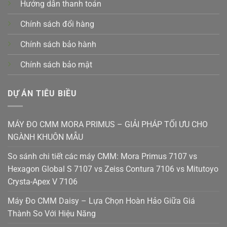
Hướng dẫn thanh toán
Chính sách đổi hàng
Chính sách bảo hành
Chính sách bảo mật
DỰ ÁN TIÊU BIỀU
MÁY ĐO CMM MORA PRIMUS – GIẢI PHÁP TỐI ƯU CHO
NGÀNH KHUÔN MẪU
So sánh chi tiết các máy CMM: Mora Primus 7107 vs
Hexagon Global S 7107 vs Zeiss Contura 7106 vs Mitutoyo
Crysta-Apex V 7106
Máy Đo CMM Daisy – Lựa Chọn Hoàn Hảo Giữa Giá
Thành So Với Hiệu Năng