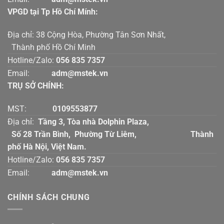
VPGD tại Tp Hồ Chí Mính:
Địa chỉ: 38 Cộng Hòa, Phường Tân Sơn Nhất,
Thành phố Hồ Chí Minh
Hotline/Zalo:
056 835 7357
Email:
adm@mstek.vn
TRỤ SỞ CHÍNH:
MST:
0109553877
Địa chỉ:
Tầng 3, Tòa nhà Dolphin Plaza,
Số 28 Trần Bình, Phường Từ Liêm, Thành
phố Hà Nội, Việt Nam.
Hotline/Zalo:
056 835 7357
Email:
adm@mstek.vn
CHÍNH SÁCH CHUNG