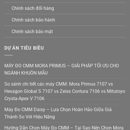
Chính sách đổi hàng
Chính sách bảo hành
Chính sách bảo mật
DỰ ÁN TIÊU BIỀU
MÁY ĐO CMM MORA PRIMUS – GIẢI PHÁP TỐI ƯU CHO
NGÀNH KHUÔN MẪU
So sánh chi tiết các máy CMM: Mora Primus 7107 vs
Hexagon Global S 7107 vs Zeiss Contura 7106 vs Mitutoyo
Crysta-Apex V 7106
Máy Đo CMM Daisy – Lựa Chọn Hoàn Hảo Giữa Giá
Thành So Với Hiệu Năng
Hướng Dẫn Chọn Máy Đo CMM – Tại Sao Nên Chọn Mora