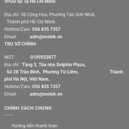
VPGD tại Tp Hồ Chí Mính:
Địa chỉ: 38 Cộng Hòa, Phường Tân Sơn Nhất,
Thành phố Hồ Chí Minh
Hotline/Zalo:
056 835 7357
Email:
adm@mstek.vn
TRỤ SỞ CHÍNH:
MST:
0109553877
Địa chỉ:
Tầng 3, Tòa nhà Dolphin Plaza,
Số 28 Trần Bình, Phường Từ Liêm, Thành
phố Hà Nội, Việt Nam.
Hotline/Zalo:
056 835 7357
Email:
adm@mstek.vn
CHÍNH SÁCH CHUNG
Hướng dẫn thanh toán