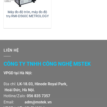
Máy đo độ tròn, máy đo độ
trụ RMI-D560C METROLOGY
LIÊN HỆ
CÔNG TY TNHH CÔNG NGHỆ MSTEK
VPGD tại Hà Nội:
Địa chỉ:
LK-18.03, Hinode Royal Park,
Hoài Đức, Hà Nội.
Hotline/Zalo:
056 835 7357
Email:
adm@mstek.vn