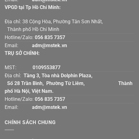
VPGD tại Tp Hồ Chí Mính:
Địa chỉ: 38 Cộng Hòa, Phường Tân Sơn Nhất,
Thành phố Hồ Chí Minh
Hotline/Zalo:
056 835 7357
Email:
adm@mstek.vn
TRỤ SỞ CHÍNH:
MST:
0109553877
Địa chỉ:
Tầng 3, Tòa nhà Dolphin Plaza,
Số 28 Trần Bình, Phường Từ Liêm, Thành
phố Hà Nội, Việt Nam.
Hotline/Zalo:
056 835 7357
Email:
adm@mstek.vn
CHÍNH SÁCH CHUNG