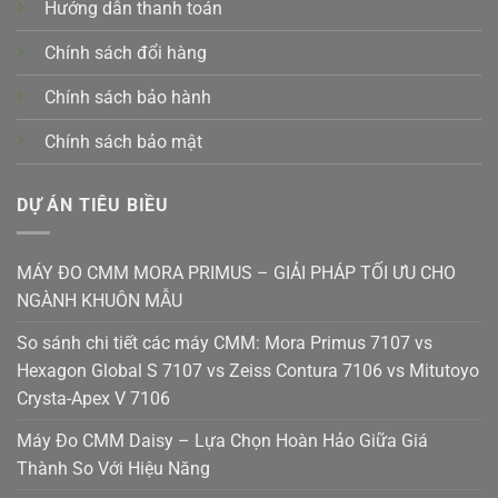
Hướng dẫn thanh toán
Chính sách đổi hàng
Chính sách bảo hành
Chính sách bảo mật
DỰ ÁN TIÊU BIỀU
MÁY ĐO CMM MORA PRIMUS – GIẢI PHÁP TỐI ƯU CHO
NGÀNH KHUÔN MẪU
So sánh chi tiết các máy CMM: Mora Primus 7107 vs
Hexagon Global S 7107 vs Zeiss Contura 7106 vs Mitutoyo
Crysta-Apex V 7106
Máy Đo CMM Daisy – Lựa Chọn Hoàn Hảo Giữa Giá
Thành So Với Hiệu Năng