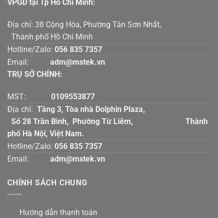
VPGD tại Tp Hồ Chí Mính:
Địa chỉ: 38 Cộng Hòa, Phường Tân Sơn Nhất,
Thành phố Hồ Chí Minh
Hotline/Zalo:
056 835 7357
Email:
adm@mstek.vn
TRỤ SỞ CHÍNH:
MST:
0109553877
Địa chỉ:
Tầng 3, Tòa nhà Dolphin Plaza,
Số 28 Trần Bình, Phường Từ Liêm, Thành
phố Hà Nội, Việt Nam.
Hotline/Zalo:
056 835 7357
Email:
adm@mstek.vn
CHÍNH SÁCH CHUNG
Hướng dẫn thanh toán