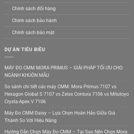
Chính sách đổi hàng
Chính sách bảo hành
Chính sách bảo mật
DỰ ÁN TIÊU BIỀU
MÁY ĐO CMM MORA PRIMUS – GIẢI PHÁP TỐI ƯU CHO
NGÀNH KHUÔN MẪU
So sánh chi tiết các máy CMM: Mora Primus 7107 vs
Hexagon Global S 7107 vs Zeiss Contura 7106 vs Mitutoyo
Crysta-Apex V 7106
Máy Đo CMM Daisy – Lựa Chọn Hoàn Hảo Giữa Giá
Thành So Với Hiệu Năng
Hướng Dẫn Chọn Máy Đo CMM – Tại Sao Nên Chọn Mora