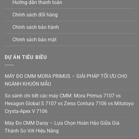
Hướng dẫn thanh toán
Chính sách đổi hàng
Chính sách bảo hành
Chính sách bảo mật
DỰ ÁN TIÊU BIỀU
MÁY ĐO CMM MORA PRIMUS – GIẢI PHÁP TỐI ƯU CHO
NGÀNH KHUÔN MẪU
So sánh chi tiết các máy CMM: Mora Primus 7107 vs
Hexagon Global S 7107 vs Zeiss Contura 7106 vs Mitutoyo
Crysta-Apex V 7106
Máy Đo CMM Daisy – Lựa Chọn Hoàn Hảo Giữa Giá
Thành So Với Hiệu Năng