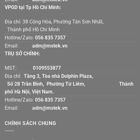
VPGD tại Tp Hồ Chí Mính:
Địa chỉ: 38 Cộng Hòa, Phường Tân Sơn Nhất,
Thành phố Hồ Chí Minh
Hotline/Zalo:
056 835 7357
Email:
adm@mstek.vn
TRỤ SỞ CHÍNH:
MST:
0109553877
Địa chỉ:
Tầng 3, Tòa nhà Dolphin Plaza,
Số 28 Trần Bình, Phường Từ Liêm, Thành
phố Hà Nội, Việt Nam.
Hotline/Zalo:
056 835 7357
Email:
adm@mstek.vn
CHÍNH SÁCH CHUNG