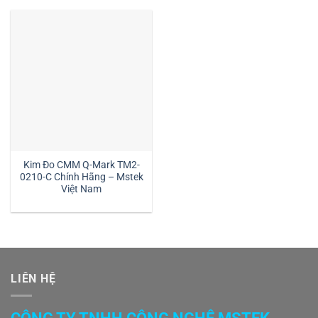
Kim Đo CMM Q-Mark TM2-
0210-C Chính Hãng – Mstek
Việt Nam
LIÊN HỆ