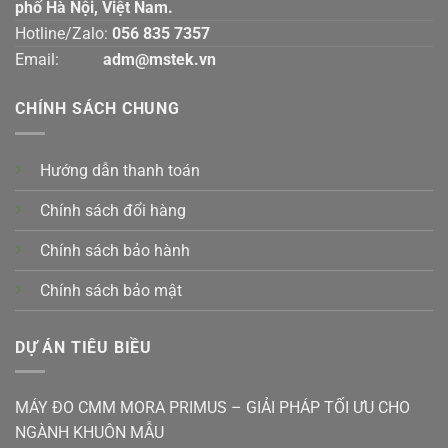
phố Hà Nội, Việt Nam.
Hotline/Zalo:
056 835 7357
Email:
adm@mstek.vn
CHÍNH SÁCH CHUNG
Hướng dẫn thanh toán
Chính sách đổi hàng
Chính sách bảo hành
Chính sách bảo mật
DỰ ÁN TIÊU BIỀU
MÁY ĐO CMM MORA PRIMUS – GIẢI PHÁP TỐI ƯU CHO
NGÀNH KHUÔN MẪU