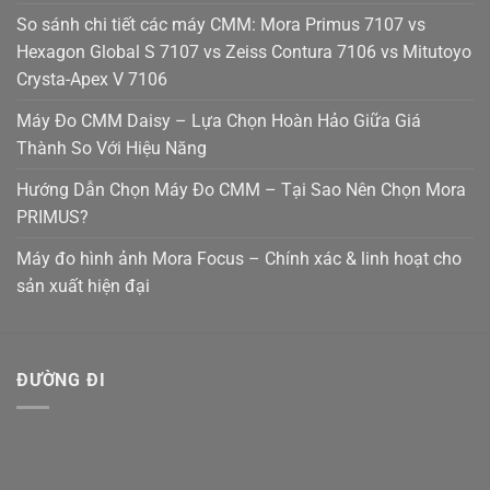
So sánh chi tiết các máy CMM: Mora Primus 7107 vs
Hexagon Global S 7107 vs Zeiss Contura 7106 vs Mitutoyo
Crysta-Apex V 7106
Máy Đo CMM Daisy – Lựa Chọn Hoàn Hảo Giữa Giá
Thành So Với Hiệu Năng
Hướng Dẫn Chọn Máy Đo CMM – Tại Sao Nên Chọn Mora
PRIMUS?
Máy đo hình ảnh Mora Focus – Chính xác & linh hoạt cho
sản xuất hiện đại
ĐƯỜNG ĐI