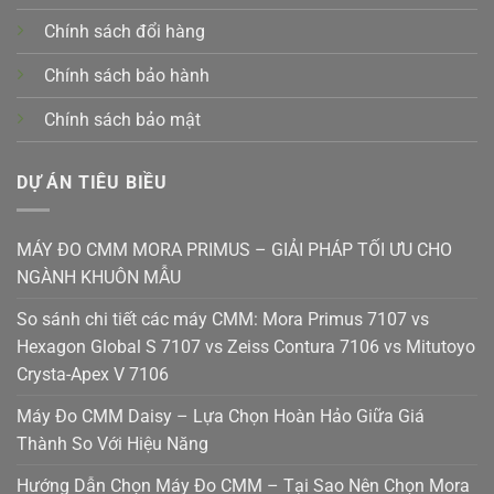
Chính sách đổi hàng
Chính sách bảo hành
Chính sách bảo mật
DỰ ÁN TIÊU BIỀU
MÁY ĐO CMM MORA PRIMUS – GIẢI PHÁP TỐI ƯU CHO
NGÀNH KHUÔN MẪU
So sánh chi tiết các máy CMM: Mora Primus 7107 vs
Hexagon Global S 7107 vs Zeiss Contura 7106 vs Mitutoyo
Crysta-Apex V 7106
Máy Đo CMM Daisy – Lựa Chọn Hoàn Hảo Giữa Giá
Thành So Với Hiệu Năng
Hướng Dẫn Chọn Máy Đo CMM – Tại Sao Nên Chọn Mora