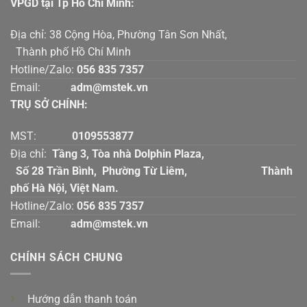
VPGD tại Tp Hồ Chí Mính:
Địa chỉ: 38 Cộng Hòa, Phường Tân Sơn Nhất,
Thành phố Hồ Chí Minh
Hotline/Zalo:
056 835 7357
Email:
adm@mstek.vn
TRỤ SỞ CHÍNH:
MST:
0109553877
Địa chỉ:
Tầng 3, Tòa nhà Dolphin Plaza,
Số 28 Trần Bình, Phường Từ Liêm, Thành
phố Hà Nội, Việt Nam.
Hotline/Zalo:
056 835 7357
Email:
adm@mstek.vn
CHÍNH SÁCH CHUNG
Hướng dẫn thanh toán