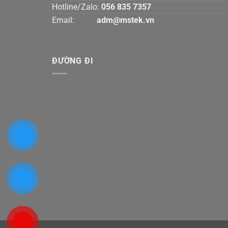
Hotline/Zalo:
056 835 7357
Email:
adm@mstek.vn
ĐƯỜNG ĐI