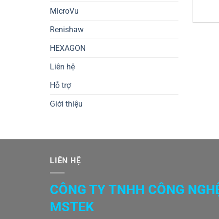
MicroVu
5040
Đại
Renishaw
HEXAGON
Liên hệ
Hỗ trợ
Giới thiệu
LIÊN HỆ
CÔNG TY TNHH CÔNG NGH
MSTEK