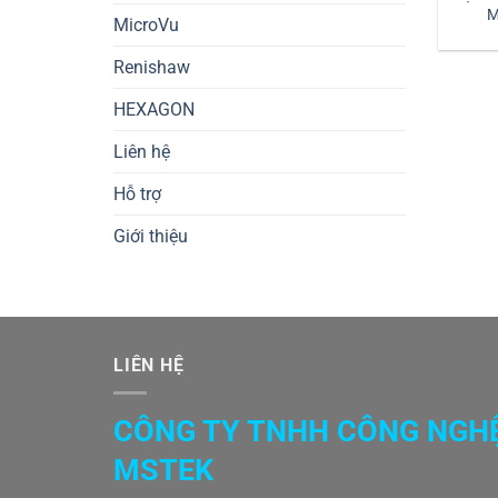
M
MicroVu
Renishaw
HEXAGON
Liên hệ
Hỗ trợ
Giới thiệu
LIÊN HỆ
CÔNG TY TNHH CÔNG NGH
MSTEK