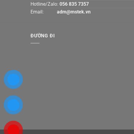
Hotline/Zalo:
056 835 7357
Email:
adm@mstek.vn
ĐƯỜNG ĐI