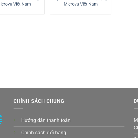
icrovu Việt Nam
Microvu Việt Nam
CHÍNH SÁCH CHUNG
D
Ệ
M
Hướng dẫn thanh toán
C
Chính sách đổi hàng