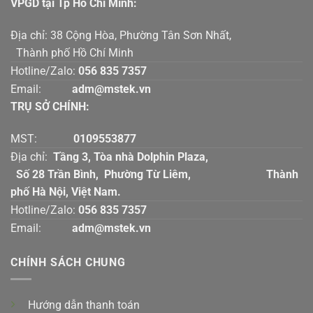
VPGD tại Tp Hồ Chí Mính:
Địa chỉ: 38 Cộng Hòa, Phường Tân Sơn Nhất,
Thành phố Hồ Chí Minh
Hotline/Zalo:
056 835 7357
Email:
adm@mstek.vn
TRỤ SỞ CHÍNH:
MST:
0109553877
Địa chỉ:
Tầng 3, Tòa nhà Dolphin Plaza,
Số 28 Trần Bình, Phường Từ Liêm, Thành
phố Hà Nội, Việt Nam.
Hotline/Zalo:
056 835 7357
Email:
adm@mstek.vn
CHÍNH SÁCH CHUNG
Hướng dẫn thanh toán