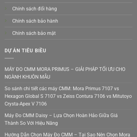
Chính sách đổi hàng
Chính sách bảo hành
Chính sách bảo mật
DỰ ÁN TIÊU BIỀU
MÁY ĐO CMM MORA PRIMUS – GIẢI PHÁP TỐI ƯU CHO
NGÀNH KHUÔN MẪU
So sánh chi tiết các máy CMM: Mora Primus 7107 vs
Hexagon Global S 7107 vs Zeiss Contura 7106 vs Mitutoyo
Crysta-Apex V 7106
Máy Đo CMM Daisy – Lựa Chọn Hoàn Hảo Giữa Giá
Thành So Với Hiệu Năng
Hướng Dẫn Chọn Máy Đo CMM – Tại Sao Nên Chọn Mora