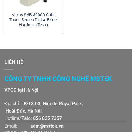
Vexus SHB-3000D Color
Touch Screen Digital Brinell
Hardness Tester
LIÊN HỆ
CÔNG TY TNHH CÔNG NGHỆ MSTEK
VPGD tại Hà Nội:
Địa chỉ:
LK-18.03, Hinode Royal Park,
Hoài Đức, Hà Nội.
Hotline/Zalo:
056 835 7357
Email:
adm@mstek.vn