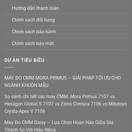
Hướng dẫn thanh toán
Chính sách đổi hàng
Chính sách bảo hành
Chính sách bảo mật
DỰ ÁN TIÊU BIỀU
MÁY ĐO CMM MORA PRIMUS – GIẢI PHÁP TỐI ƯU CHO
NGÀNH KHUÔN MẪU
So sánh chi tiết các máy CMM: Mora Primus 7107 vs
Hexagon Global S 7107 vs Zeiss Contura 7106 vs Mitutoyo
Crysta-Apex V 7106
Máy Đo CMM Daisy – Lựa Chọn Hoàn Hảo Giữa Giá
Thành So Với Hiệu Năng