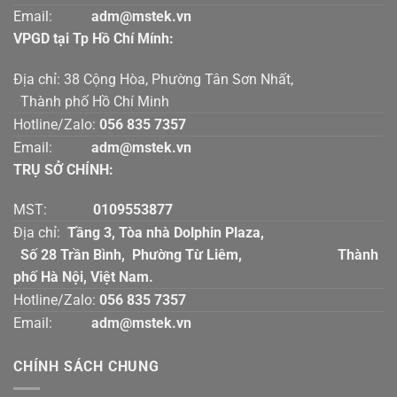
Email:
adm@mstek.vn
VPGD tại Tp Hồ Chí Mính:
Địa chỉ: 38 Cộng Hòa, Phường Tân Sơn Nhất,
Thành phố Hồ Chí Minh
Hotline/Zalo:
056 835 7357
Email:
adm@mstek.vn
TRỤ SỞ CHÍNH:
MST:
0109553877
Địa chỉ:
Tầng 3, Tòa nhà Dolphin Plaza,
Số 28 Trần Bình, Phường Từ Liêm, Thành
phố Hà Nội, Việt Nam.
Hotline/Zalo:
056 835 7357
Email:
adm@mstek.vn
CHÍNH SÁCH CHUNG