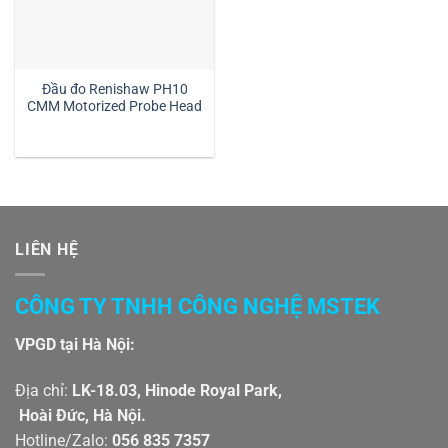
Đầu đo Renishaw PH10
CMM Motorized Probe Head
LIÊN HỆ
CÔNG TY TNHH CÔNG NGHỆ MSTEK
VPGD tại Hà Nội:
Địa chỉ:
LK-18.03, Hinode Royal Park,
Hoài Đức, Hà Nội.
Hotline/Zalo:
056 835 7357