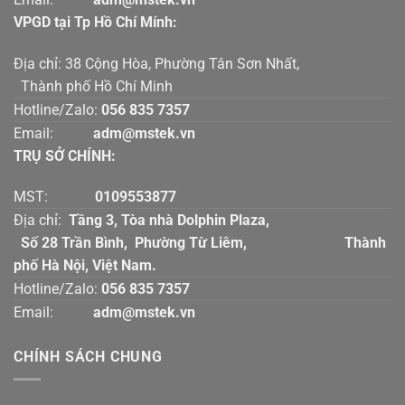
VPGD tại Tp Hồ Chí Mính:
Địa chỉ: 38 Cộng Hòa, Phường Tân Sơn Nhất,
Thành phố Hồ Chí Minh
Hotline/Zalo:
056 835 7357
Email:
adm@mstek.vn
TRỤ SỞ CHÍNH:
MST:
0109553877
Địa chỉ:
Tầng 3, Tòa nhà Dolphin Plaza,
Số 28 Trần Bình, Phường Từ Liêm, Thành
phố Hà Nội, Việt Nam.
Hotline/Zalo:
056 835 7357
Email:
adm@mstek.vn
CHÍNH SÁCH CHUNG