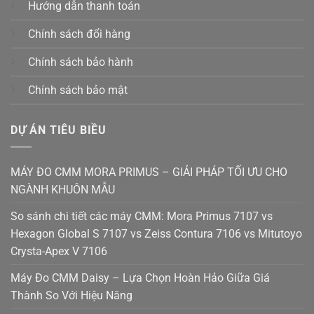
Hướng dẫn thanh toán
Chính sách đổi hàng
Chính sách bảo hành
Chính sách bảo mật
DỰ ÁN TIÊU BIỀU
MÁY ĐO CMM MORA PRIMUS – GIẢI PHÁP TỐI ƯU CHO
NGÀNH KHUÔN MẪU
So sánh chi tiết các máy CMM: Mora Primus 7107 vs
Hexagon Global S 7107 vs Zeiss Contura 7106 vs Mitutoyo
Crysta-Apex V 7106
Máy Đo CMM Daisy – Lựa Chọn Hoàn Hảo Giữa Giá
Thành So Với Hiệu Năng