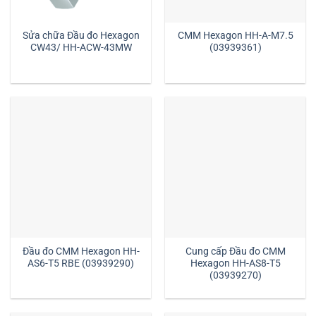
Sửa chữa Đầu đo Hexagon
CMM Hexagon HH-A-M7.5
CW43/ HH-ACW-43MW
(03939361)
Đầu đo CMM Hexagon HH-
Cung cấp Đầu đo CMM
AS6-T5 RBE (03939290)
Hexagon HH-AS8-T5
(03939270)