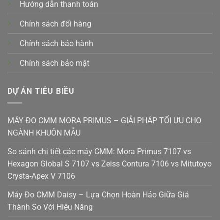
Hướng dẫn thanh toán
Chính sách đổi hàng
Chính sách bảo hành
Chính sách bảo mật
DỰ ÁN TIÊU BIỀU
MÁY ĐO CMM MORA PRIMUS – GIẢI PHÁP TỐI ƯU CHO
NGÀNH KHUÔN MẪU
So sánh chi tiết các máy CMM: Mora Primus 7107 vs
Hexagon Global S 7107 vs Zeiss Contura 7106 vs Mitutoyo
Crysta-Apex V 7106
Máy Đo CMM Daisy – Lựa Chọn Hoàn Hảo Giữa Giá
Thành So Với Hiệu Năng