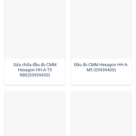
Sửa chữa đầu đo CMM
Đầu đo CMM Hexagon HH-A-
Hexagon HH-A-T5
M5 (03939400)
RBE(03939450)