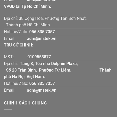
VPGD tại Tp Hồ Chí Mính:
Địa chỉ: 38 Cộng Hòa, Phường Tân Sơn Nhất,
Thành phố Hồ Chí Minh
Hotline/Zalo:
056 835 7357
Email:
adm@mstek.vn
TRỤ SỞ CHÍNH:
MST:
0109553877
Địa chỉ:
Tầng 3, Tòa nhà Dolphin Plaza,
Số 28 Trần Bình, Phường Từ Liêm, Thành
phố Hà Nội, Việt Nam.
Hotline/Zalo:
056 835 7357
Email:
adm@mstek.vn
CHÍNH SÁCH CHUNG