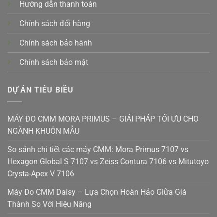
Hướng dẫn thanh toán
Chính sách đổi hàng
Chính sách bảo hành
Chính sách bảo mật
DỰ ÁN TIÊU BIỀU
MÁY ĐO CMM MORA PRIMUS – GIẢI PHÁP TỐI ƯU CHO
NGÀNH KHUÔN MẪU
So sánh chi tiết các máy CMM: Mora Primus 7107 vs
Hexagon Global S 7107 vs Zeiss Contura 7106 vs Mitutoyo
Crysta-Apex V 7106
Máy Đo CMM Daisy – Lựa Chọn Hoàn Hảo Giữa Giá
Thành So Với Hiệu Năng