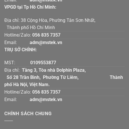
VPGD tại Tp Hồ Chí Mính:
Địa chỉ: 38 Cộng Hòa, Phường Tân Sơn Nhất,
Thành phố Hồ Chí Minh
Hotline/Zalo:
056 835 7357
Email:
adm@mstek.vn
TRỤ SỞ CHÍNH:
MST:
0109553877
Địa chỉ:
Tầng 3, Tòa nhà Dolphin Plaza,
Số 28 Trần Bình, Phường Từ Liêm, Thành
phố Hà Nội, Việt Nam.
Hotline/Zalo:
056 835 7357
Email:
adm@mstek.vn
CHÍNH SÁCH CHUNG