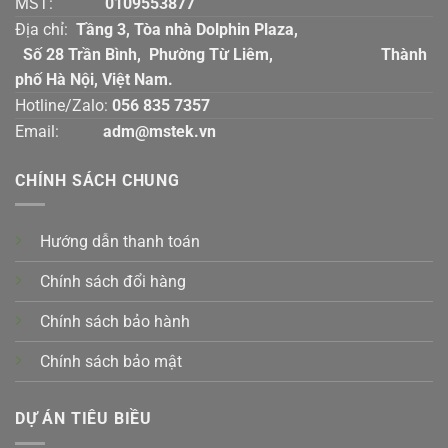
MST:
0109553877
Địa chỉ:
Tầng 3, Tòa nhà Dolphin Plaza,
Số 28 Trần Bình, Phường Từ Liêm, Thành
phố Hà Nội, Việt Nam.
Hotline/Zalo:
056 835 7357
Email:
adm@mstek.vn
CHÍNH SÁCH CHUNG
Hướng dẫn thanh toán
Chính sách đổi hàng
Chính sách bảo hành
Chính sách bảo mật
DỰ ÁN TIÊU BIỀU