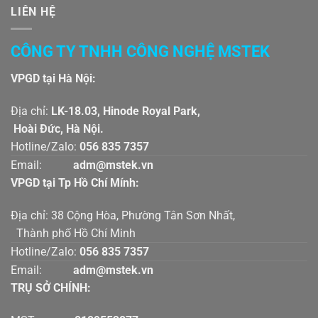
LIÊN HỆ
CÔNG TY TNHH CÔNG NGHỆ MSTEK
VPGD tại Hà Nội:
Địa chỉ:
LK-18.03, Hinode Royal Park,
Hoài Đức, Hà Nội.
Hotline/Zalo:
056 835 7357
Email:
adm@mstek.vn
VPGD tại Tp Hồ Chí Mính:
Địa chỉ: 38 Cộng Hòa, Phường Tân Sơn Nhất,
Thành phố Hồ Chí Minh
Hotline/Zalo:
056 835 7357
Email:
adm@mstek.vn
TRỤ SỞ CHÍNH: