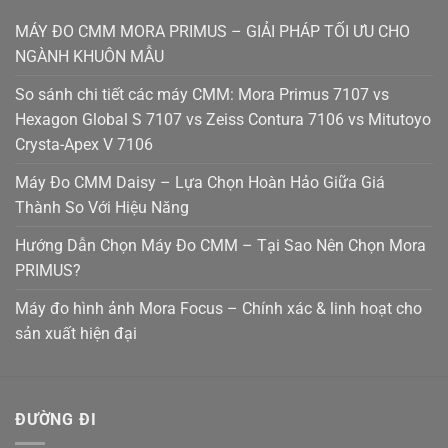
MÁY ĐO CMM MORA PRIMUS – GIẢI PHÁP TỐI ƯU CHO
NGÀNH KHUÔN MẪU
So sánh chi tiết các máy CMM: Mora Primus 7107 vs
Hexagon Global S 7107 vs Zeiss Contura 7106 vs Mitutoyo
Crysta-Apex V 7106
Máy Đo CMM Daisy – Lựa Chọn Hoàn Hảo Giữa Giá
Thành So Với Hiệu Năng
Hướng Dẫn Chọn Máy Đo CMM – Tại Sao Nên Chọn Mora
PRIMUS?
Máy đo hình ảnh Mora Focus – Chính xác & linh hoạt cho
sản xuất hiện đại
ĐƯỜNG ĐI