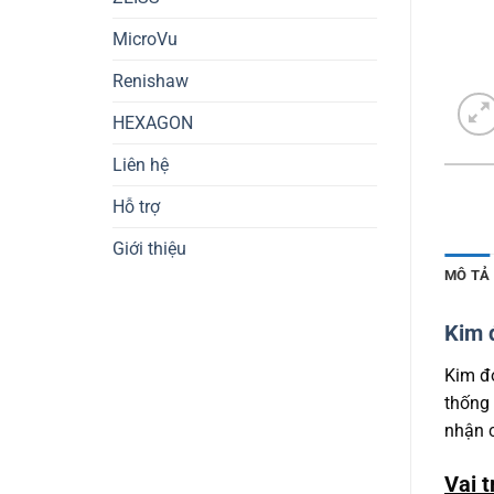
MicroVu
Renishaw
HEXAGON
Liên hệ
Hỗ trợ
Giới thiệu
MÔ TẢ
Kim 
Kim đ
thống 
nhận 
Vai 