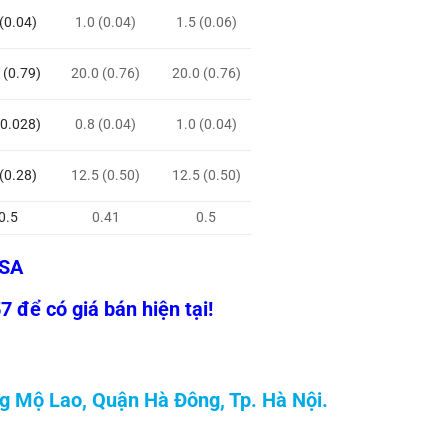
 (0.04)
1.0 (0.04)
1.5 (0.06)
 (0.79)
20.0 (0.76)
20.0 (0.76)
(0.028)
0.8 (0.04)
1.0 (0.04)
 (0.28)
12.5 (0.50)
12.5 (0.50)
0.5
0.41
0.5
USA
 để có giá bán hiện tại!
g Mộ Lao, Quận Hà Đông, Tp. Hà Nội.