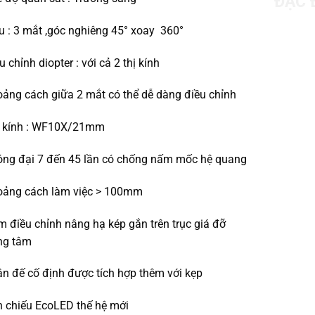
ĐẶC 
u : 3 mắt ,góc nghiêng 45° xoay 360°
u chỉnh diopter : với cả 2 thị kính
ảng cách giữa 2 mắt có thể dễ dàng điều chỉnh
ị kính : WF10X/21mm
ng đại 7 đến 45 lần có chống nấm mốc hệ quang
oảng cách làm việc > 100mm
 điều chỉnh nâng hạ kép gắn trên trục giá đỡ
ng tâm
n đế cố định được tích hợp thêm với kẹp
 chiếu EcoLED thế hệ mới