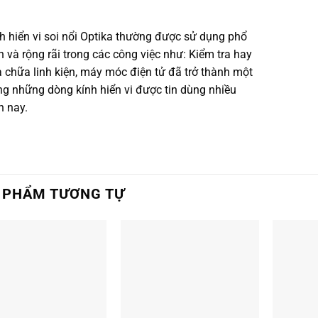
h hiển vi soi nổi Optika thường được sử dụng phổ
n và rộng rãi trong các công việc như: Kiểm tra hay
 chữa linh kiện, máy móc điện tử đã trở thành một
ng những dòng kính hiển vi được tin dùng nhiều
n nay.
 PHẨM TƯƠNG TỰ