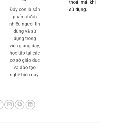
thoải mái khi
Đây còn là sản
sử dụng.
phẩm được
nhiều người tin
dùng và sử
dụng trong
việc giảng dạy,
học tập tại các
cơ sở giáo dục
và đào tạo
nghề hiện nay.