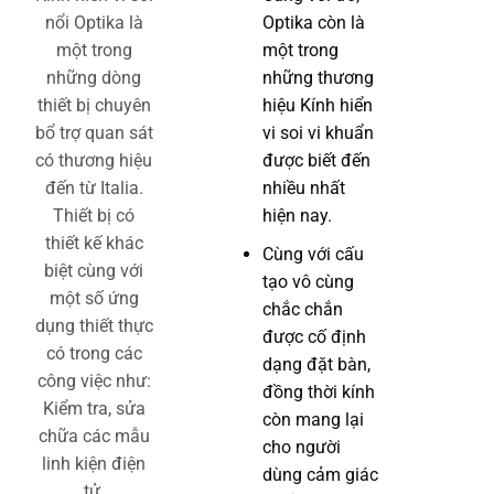
nổi Optika là
Optika còn là
một trong
một trong
những dòng
những thương
thiết bị chuyên
hiệu Kính hiển
bổ trợ quan sát
vi soi vi khuẩn
có thương hiệu
được biết đến
đến từ Italia.
nhiều nhất
Thiết bị có
hiện nay.
thiết kế khác
Cùng với cấu
biệt cùng với
tạo vô cùng
một số ứng
chắc chắn
dụng thiết thực
được cố định
có trong các
dạng đặt bàn,
công việc như:
đồng thời kính
Kiểm tra, sửa
còn mang lại
chữa các mẫu
cho người
linh kiện điện
dùng cảm giác
tử.