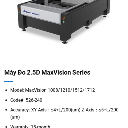
Máy Đo 2.5D MaxVision Series
Model: MaxVision 1008/1210/1512/1712
Code#: 526-240
Accuracy: XY Axis：≤4+L/200(um) Z Axis：≤5+L/200
(um)
Warranty: 15-month