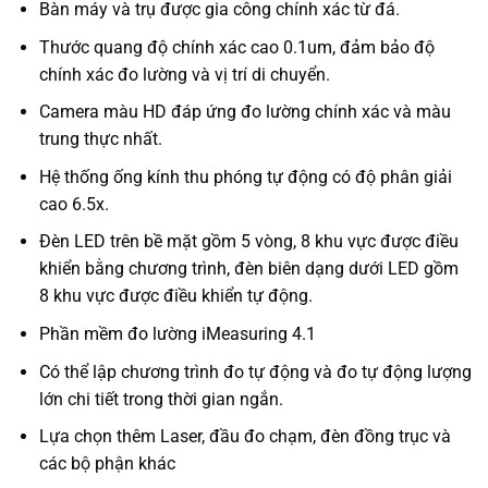
Bàn máy và trụ được gia công chính xác từ đá.
Thước quang độ chính xác cao 0.1um, đảm bảo độ
chính xác đo lường và vị trí di chuyển.
Camera màu HD đáp ứng đo lường chính xác và màu
trung thực nhất.
Hệ thống ống kính thu phóng tự động có độ phân giải
cao 6.5x.
Đèn LED trên bề mặt gồm 5 vòng, 8 khu vực được điều
khiển bằng chương trình, đèn biên dạng dưới LED gồm
8 khu vực được điều khiển tự động.
Phần mềm đo lường iMeasuring 4.1
Có thể lập chương trình đo tự động và đo tự động lượng
lớn chi tiết trong thời gian ngắn.
Lựa chọn thêm Laser, đầu đo chạm, đèn đồng trục và
các bộ phận khác