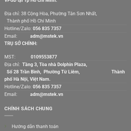
VPGD tại Tp Hồ Chí Mính:
Địa chỉ: 38 Cộng Hòa, Phường Tân Sơn Nhất,
Thành phố Hồ Chí Minh
Hotline/Zalo:
056 835 7357
Email:
adm@mstek.vn
TRỤ SỞ CHÍNH:
MST:
0109553877
Địa chỉ:
Tầng 3, Tòa nhà Dolphin Plaza,
Số 28 Trần Bình, Phường Từ Liêm, Thành
phố Hà Nội, Việt Nam.
Hotline/Zalo:
056 835 7357
Email:
adm@mstek.vn
CHÍNH SÁCH CHUNG
Hướng dẫn thanh toán