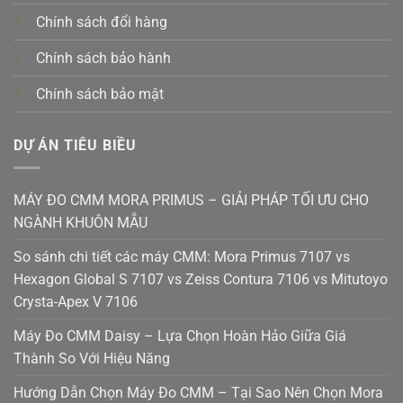
Chính sách đổi hàng
Chính sách bảo hành
Chính sách bảo mật
DỰ ÁN TIÊU BIỀU
MÁY ĐO CMM MORA PRIMUS – GIẢI PHÁP TỐI ƯU CHO
NGÀNH KHUÔN MẪU
So sánh chi tiết các máy CMM: Mora Primus 7107 vs
Hexagon Global S 7107 vs Zeiss Contura 7106 vs Mitutoyo
Crysta-Apex V 7106
Máy Đo CMM Daisy – Lựa Chọn Hoàn Hảo Giữa Giá
Thành So Với Hiệu Năng
Hướng Dẫn Chọn Máy Đo CMM – Tại Sao Nên Chọn Mora