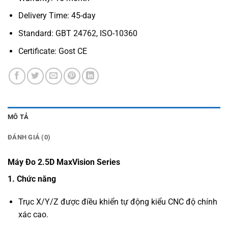
Delivery Time: 45-day
Standard: GBT 24762, ISO-10360
Certificate: Gost CE
MÔ TẢ
ĐÁNH GIÁ (0)
Máy Đo 2.5D MaxVision Series
1. Chức năng
Trục X/Y/Z được điều khiển tự động kiểu CNC độ chính
xác cao.