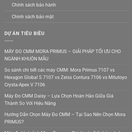
Chính sách bảo hành
Chính sách bảo mật
DỰ ÁN TIÊU BIỀU
MÁY ĐO CMM MORA PRIMUS – GIẢI PHÁP TỐI ƯU CHO
NGÀNH KHUÔN MẪU
So sánh chi tiết các máy CMM: Mora Primus 7107 vs
Hexagon Global S 7107 vs Zeiss Contura 7106 vs Mitutoyo
Crysta-Apex V 7106
Máy Đo CMM Daisy – Lựa Chọn Hoàn Hảo Giữa Giá
Thành So Với Hiệu Năng
Hướng Dẫn Chọn Máy Đo CMM – Tại Sao Nên Chọn Mora
PRIMUS?