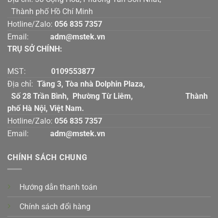
Thành phố Hồ Chí Minh
Hotline/Zalo:
056 835 7357
Email:
adm@mstek.vn
TRỤ SỞ CHÍNH:
MST:
0109553877
Địa chỉ:
Tầng 3, Tòa nhà Dolphin Plaza,
Số 28 Trần Bình, Phường Từ Liêm, Thành
phố Hà Nội, Việt Nam.
Hotline/Zalo:
056 835 7357
Email:
adm@mstek.vn
CHÍNH SÁCH CHUNG
Hướng dẫn thanh toán
Chính sách đổi hàng