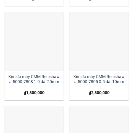
Kim đo máy CMM Renishaw
Kim đo máy CMM Renishaw
a-5000-7808 1.0 dài 20mm
a-5000-7805 0.5 dài 10mm
₫
1,800,000
₫
2,800,000