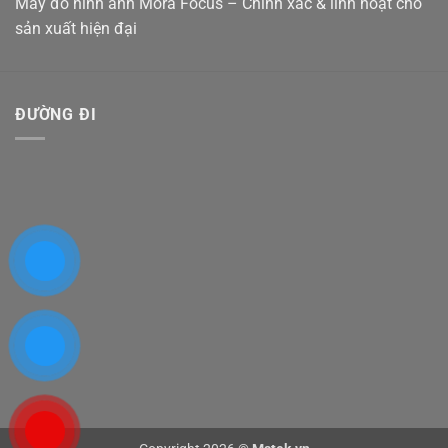
Máy đo hình ảnh Mora Focus – Chính xác & linh hoạt cho
sản xuất hiện đại
ĐƯỜNG ĐI