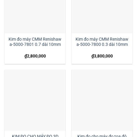
Kim đo máy CMM Renishaw
Kim đo máy CMM Renishaw
a-5000-7801 0.7 dài 10mm
a-5000-7800 0.3 dài 10mm
₫
2,800,000
₫
3,800,000
KIM ĐO CHO MÁY ĐO 3D
Kim đo cho máy đo tọa độ