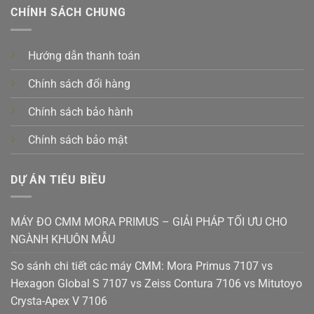
CHÍNH SÁCH CHUNG
Hướng dẫn thanh toán
Chính sách đổi hàng
Chính sách bảo hành
Chính sách bảo mật
DỰ ÁN TIÊU BIỀU
MÁY ĐO CMM MORA PRIMUS – GIẢI PHÁP TỐI ƯU CHO
NGÀNH KHUÔN MẪU
So sánh chi tiết các máy CMM: Mora Primus 7107 vs
Hexagon Global S 7107 vs Zeiss Contura 7106 vs Mitutoyo
Crysta-Apex V 7106