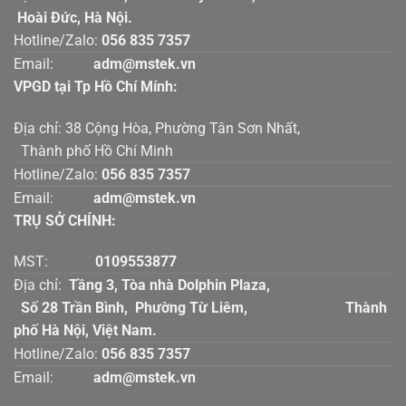
Hoài Đức, Hà Nội.
Hotline/Zalo:
056 835 7357
Email:
adm@mstek.vn
VPGD tại Tp Hồ Chí Mính:
Địa chỉ: 38 Cộng Hòa, Phường Tân Sơn Nhất,
Thành phố Hồ Chí Minh
Hotline/Zalo:
056 835 7357
Email:
adm@mstek.vn
TRỤ SỞ CHÍNH:
MST:
0109553877
Địa chỉ:
Tầng 3, Tòa nhà Dolphin Plaza,
Số 28 Trần Bình, Phường Từ Liêm, Thành
phố Hà Nội, Việt Nam.
Hotline/Zalo:
056 835 7357
Email:
adm@mstek.vn