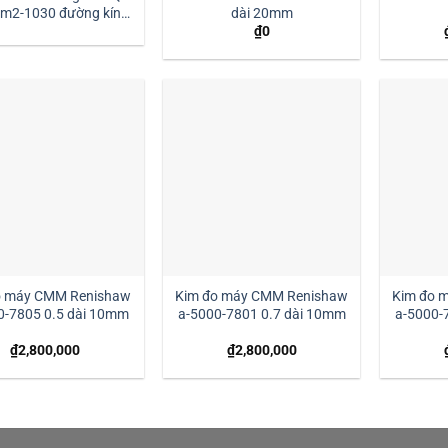
dài 20mm
dài 30mm:| Mstek
₫
0
Technology
o máy CMM Renishaw
Kim đo máy CMM Renishaw
Kim đo 
0-7805 0.5 dài 10mm
a-5000-7801 0.7 dài 10mm
a-5000-
₫
2,800,000
₫
2,800,000