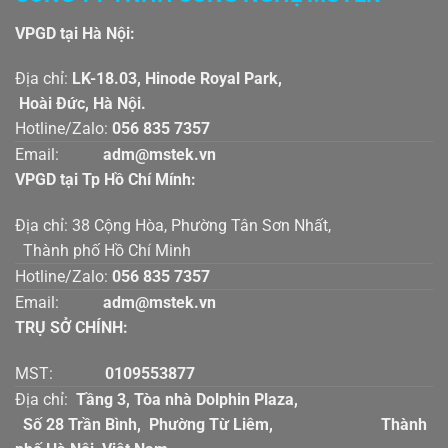
VPGD tại Hà Nội:
Địa chỉ:
LK-18.03, Hinode Royal Park,
Hoài Đức, Hà Nội.
Hotline/Zalo:
056 835 7357
Email:
adm@mstek.vn
VPGD tại Tp Hồ Chí Mính:
Địa chỉ: 38 Cộng Hòa, Phường Tân Sơn Nhất,
Thành phố Hồ Chí Minh
Hotline/Zalo:
056 835 7357
Email:
adm@mstek.vn
TRỤ SỞ CHÍNH:
MST:
0109553877
Địa chỉ:
Tầng 3, Tòa nhà Dolphin Plaza,
Số 28 Trần Bình, Phường Từ Liêm, Thành