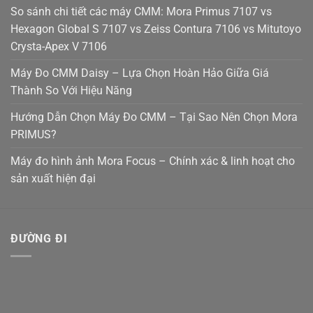
So sánh chi tiết các máy CMM: Mora Primus 7107 vs
Hexagon Global S 7107 vs Zeiss Contura 7106 vs Mitutoyo
Crysta-Apex V 7106
Máy Đo CMM Daisy – Lựa Chọn Hoàn Hảo Giữa Giá
Thành So Với Hiệu Năng
Hướng Dẫn Chọn Máy Đo CMM – Tại Sao Nên Chọn Mora
PRIMUS?
Máy đo hình ảnh Mora Focus – Chính xác & linh hoạt cho
sản xuất hiện đại
ĐƯỜNG ĐI