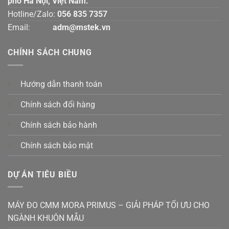
phố Hà Nội, Việt Nam.
Hotline/Zalo:
056 835 7357
Email:
adm@mstek.vn
CHÍNH SÁCH CHUNG
Hướng dẫn thanh toán
Chính sách đổi hàng
Chính sách bảo hành
Chính sách bảo mật
DỰ ÁN TIÊU BIỀU
MÁY ĐO CMM MORA PRIMUS – GIẢI PHÁP TỐI ƯU CHO
NGÀNH KHUÔN MẪU