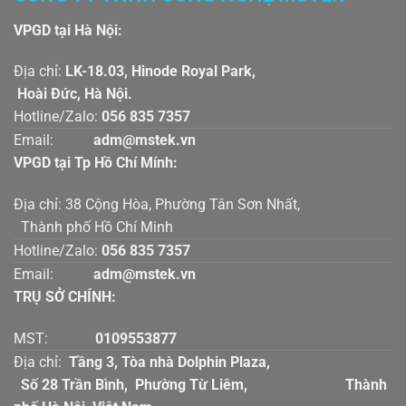
VPGD tại Hà Nội:
Địa chỉ:
LK-18.03, Hinode Royal Park,
Hoài Đức, Hà Nội.
Hotline/Zalo:
056 835 7357
Email:
adm@mstek.vn
VPGD tại Tp Hồ Chí Mính:
Địa chỉ: 38 Cộng Hòa, Phường Tân Sơn Nhất,
Thành phố Hồ Chí Minh
Hotline/Zalo:
056 835 7357
Email:
adm@mstek.vn
TRỤ SỞ CHÍNH:
MST:
0109553877
Địa chỉ:
Tầng 3, Tòa nhà Dolphin Plaza,
Số 28 Trần Bình, Phường Từ Liêm, Thành