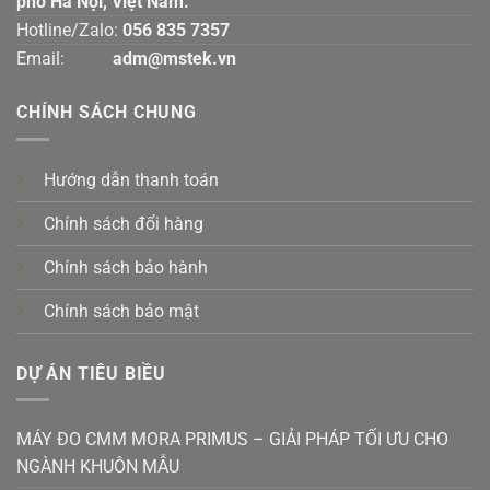
phố Hà Nội, Việt Nam.
Hotline/Zalo:
056 835 7357
Email:
adm@mstek.vn
CHÍNH SÁCH CHUNG
Hướng dẫn thanh toán
Chính sách đổi hàng
Chính sách bảo hành
Chính sách bảo mật
DỰ ÁN TIÊU BIỀU
MÁY ĐO CMM MORA PRIMUS – GIẢI PHÁP TỐI ƯU CHO
NGÀNH KHUÔN MẪU