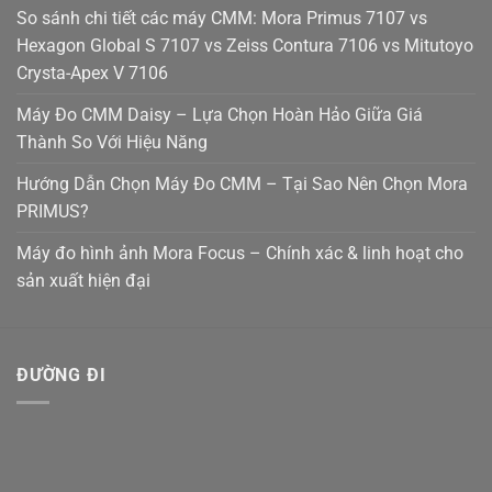
So sánh chi tiết các máy CMM: Mora Primus 7107 vs
Hexagon Global S 7107 vs Zeiss Contura 7106 vs Mitutoyo
Crysta-Apex V 7106
Máy Đo CMM Daisy – Lựa Chọn Hoàn Hảo Giữa Giá
Thành So Với Hiệu Năng
Hướng Dẫn Chọn Máy Đo CMM – Tại Sao Nên Chọn Mora
PRIMUS?
Máy đo hình ảnh Mora Focus – Chính xác & linh hoạt cho
sản xuất hiện đại
ĐƯỜNG ĐI