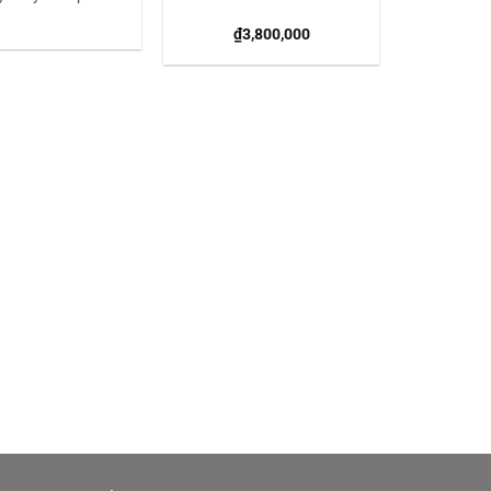
₫
3,800,000