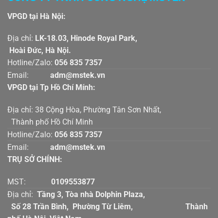
VPGD tại Hà Nội:
Địa chỉ:
LK-18.03, Hinode Royal Park,
Hoài Đức, Hà Nội.
Hotline/Zalo:
056 835 7357
Email:
adm@mstek.vn
VPGD tại Tp Hồ Chí Mính:
Địa chỉ: 38 Cộng Hòa, Phường Tân Sơn Nhất,
Thành phố Hồ Chí Minh
Hotline/Zalo:
056 835 7357
Email:
adm@mstek.vn
TRỤ SỞ CHÍNH:
MST:
0109553877
Địa chỉ:
Tầng 3, Tòa nhà Dolphin Plaza,
Số 28 Trần Bình, Phường Từ Liêm, Thành