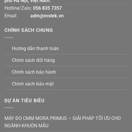
phố Hà Nội, Việt Nam.
Hotline/Zalo:
056 835 7357
Email:
adm@mstek.vn
CHÍNH SÁCH CHUNG
Hướng dẫn thanh toán
Chính sách đổi hàng
Chính sách bảo hành
Chính sách bảo mật
DỰ ÁN TIÊU BIỀU
MÁY ĐO CMM MORA PRIMUS – GIẢI PHÁP TỐI ƯU CHO
NGÀNH KHUÔN MẪU