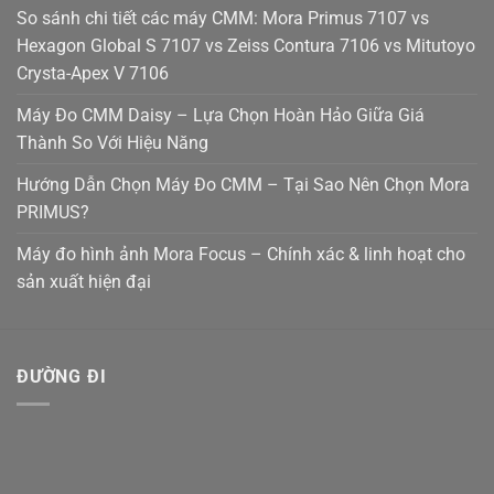
So sánh chi tiết các máy CMM: Mora Primus 7107 vs
Hexagon Global S 7107 vs Zeiss Contura 7106 vs Mitutoyo
Crysta-Apex V 7106
Máy Đo CMM Daisy – Lựa Chọn Hoàn Hảo Giữa Giá
Thành So Với Hiệu Năng
Hướng Dẫn Chọn Máy Đo CMM – Tại Sao Nên Chọn Mora
PRIMUS?
Máy đo hình ảnh Mora Focus – Chính xác & linh hoạt cho
sản xuất hiện đại
ĐƯỜNG ĐI