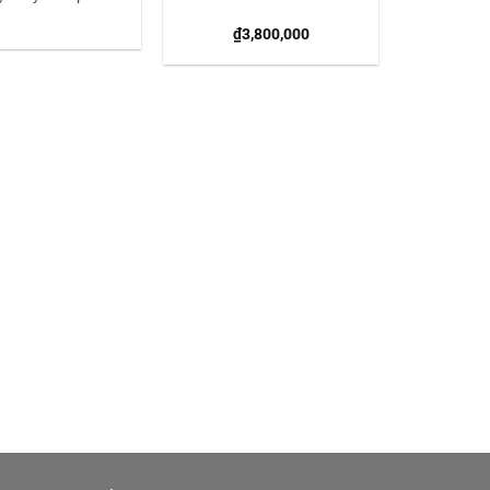
₫
3,800,000