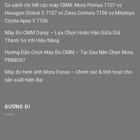
So sánh chi tiết các máy CMM: Mora Primus 7107 vs
Hexagon Global S 7107 vs Zeiss Contura 7106 vs Mitutoyo
Crysta-Apex V 7106
Máy Đo CMM Daisy – Lựa Chọn Hoàn Hảo Giữa Giá
Thành So Với Hiệu Năng
Hướng Dẫn Chọn Máy Đo CMM – Tại Sao Nên Chọn Mora
PRIMUS?
Máy đo hình ảnh Mora Focus – Chính xác & linh hoạt cho
sản xuất hiện đại
ĐƯỜNG ĐI