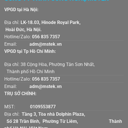
VPGD tại Hà Nội:
Địa chỉ:
LK-18.03, Hinode Royal Park,
Hoài Đức, Hà Nội.
Hotline/Zalo:
056 835 7357
Email:
adm@mstek.vn
VPGD tại Tp Hồ Chí Mính:
Địa chỉ: 38 Cộng Hòa, Phường Tân Sơn Nhất,
Thành phố Hồ Chí Minh
Hotline/Zalo:
056 835 7357
Email:
adm@mstek.vn
TRỤ SỞ CHÍNH:
MST:
0109553877
Địa chỉ:
Tầng 3, Tòa nhà Dolphin Plaza,
Số 28 Trần Bình, Phường Từ Liêm, Thành