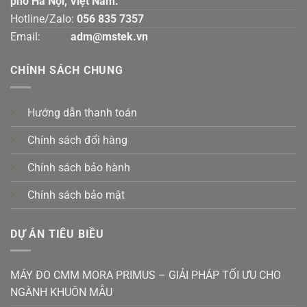
phố Hà Nội, Việt Nam.
Hotline/Zalo:
056 835 7357
Email:
adm@mstek.vn
CHÍNH SÁCH CHUNG
Hướng dẫn thanh toán
Chính sách đổi hàng
Chính sách bảo hành
Chính sách bảo mật
DỰ ÁN TIÊU BIỀU
MÁY ĐO CMM MORA PRIMUS – GIẢI PHÁP TỐI ƯU CHO
NGÀNH KHUÔN MẪU