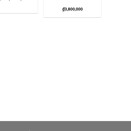
₫
3,800,000