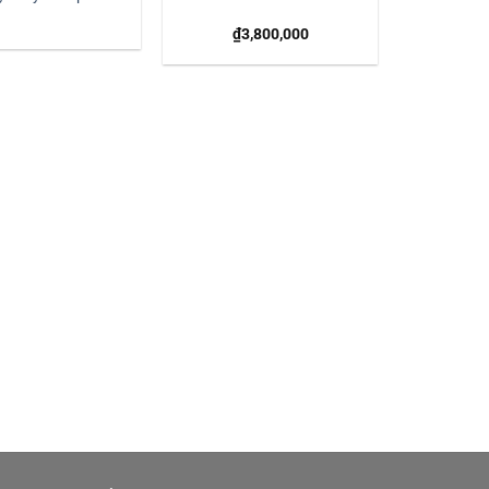
₫
3,800,000