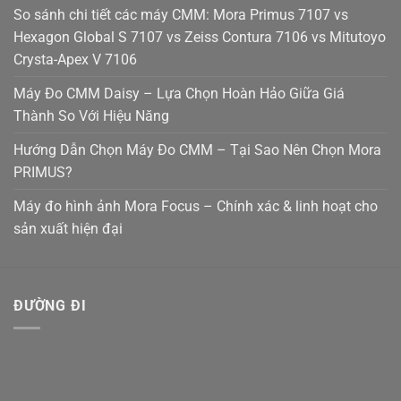
So sánh chi tiết các máy CMM: Mora Primus 7107 vs
Hexagon Global S 7107 vs Zeiss Contura 7106 vs Mitutoyo
Crysta-Apex V 7106
Máy Đo CMM Daisy – Lựa Chọn Hoàn Hảo Giữa Giá
Thành So Với Hiệu Năng
Hướng Dẫn Chọn Máy Đo CMM – Tại Sao Nên Chọn Mora
PRIMUS?
Máy đo hình ảnh Mora Focus – Chính xác & linh hoạt cho
sản xuất hiện đại
ĐƯỜNG ĐI