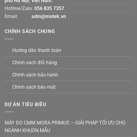
phố Hà Nội, Việt Nam.
Hotline/Zalo:
056 835 7357
Email:
adm@mstek.vn
CHÍNH SÁCH CHUNG
Hướng dẫn thanh toán
Chính sách đổi hàng
Chính sách bảo hành
Chính sách bảo mật
DỰ ÁN TIÊU BIỀU
MÁY ĐO CMM MORA PRIMUS – GIẢI PHÁP TỐI ƯU CHO
NGÀNH KHUÔN MẪU