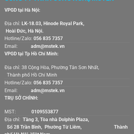
VPGD tại Hà Nội:
Địa chỉ:
LK-18.03, Hinode Royal Park,
Hoài Đức, Hà Nội.
Hotline/Zalo:
056 835 7357
Email:
adm@mstek.vn
VPGD tại Tp Hồ Chí Mính:
Địa chỉ: 38 Cộng Hòa, Phường Tân Sơn Nhất,
Thành phố Hồ Chí Minh
Hotline/Zalo:
056 835 7357
Email:
adm@mstek.vn
TRỤ SỞ CHÍNH:
MST:
0109553877
Địa chỉ:
Tầng 3, Tòa nhà Dolphin Plaza,
Số 28 Trần Bình, Phường Từ Liêm, Thành