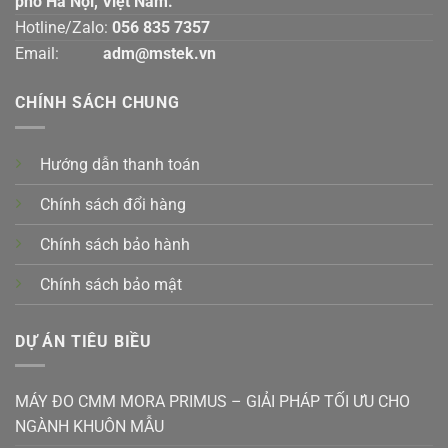
phố Hà Nội, Việt Nam.
Hotline/Zalo:
056 835 7357
Email:
adm@mstek.vn
CHÍNH SÁCH CHUNG
Hướng dẫn thanh toán
Chính sách đổi hàng
Chính sách bảo hành
Chính sách bảo mật
DỰ ÁN TIÊU BIỀU
MÁY ĐO CMM MORA PRIMUS – GIẢI PHÁP TỐI ƯU CHO
NGÀNH KHUÔN MẪU