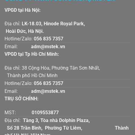
VPGD tại Hà Nội:
Địa chỉ:
LK-18.03, Hinode Royal Park,
Hoài Đức, Hà Nội.
Hotline/Zalo:
056 835 7357
Email:
adm@mstek.vn
VPGD tại Tp Hồ Chí Mính:
Địa chỉ: 38 Cộng Hòa, Phường Tân Sơn Nhất,
Thành phố Hồ Chí Minh
Hotline/Zalo:
056 835 7357
Email:
adm@mstek.vn
TRỤ SỞ CHÍNH:
MST:
0109553877
Địa chỉ:
Tầng 3, Tòa nhà Dolphin Plaza,
Số 28 Trần Bình, Phường Từ Liêm, Thành