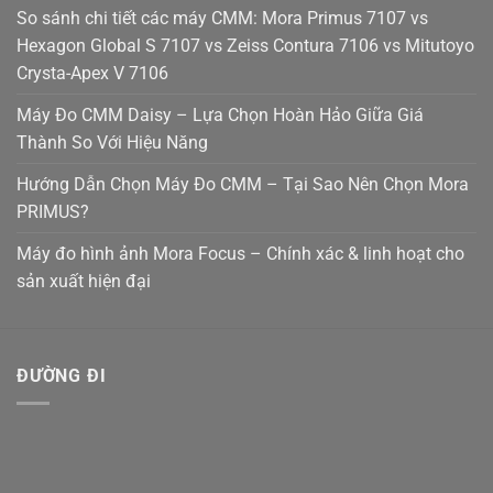
So sánh chi tiết các máy CMM: Mora Primus 7107 vs
Hexagon Global S 7107 vs Zeiss Contura 7106 vs Mitutoyo
Crysta-Apex V 7106
Máy Đo CMM Daisy – Lựa Chọn Hoàn Hảo Giữa Giá
Thành So Với Hiệu Năng
Hướng Dẫn Chọn Máy Đo CMM – Tại Sao Nên Chọn Mora
PRIMUS?
Máy đo hình ảnh Mora Focus – Chính xác & linh hoạt cho
sản xuất hiện đại
ĐƯỜNG ĐI