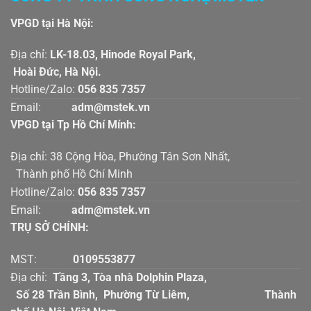
VPGD tại Hà Nội:
Địa chỉ:
LK-18.03, Hinode Royal Park,
Hoài Đức, Hà Nội.
Hotline/Zalo:
056 835 7357
Email:
adm@mstek.vn
VPGD tại Tp Hồ Chí Mính:
Địa chỉ: 38 Cộng Hòa, Phường Tân Sơn Nhất,
Thành phố Hồ Chí Minh
Hotline/Zalo:
056 835 7357
Email:
adm@mstek.vn
TRỤ SỞ CHÍNH:
MST:
0109553877
Địa chỉ:
Tầng 3, Tòa nhà Dolphin Plaza,
Số 28 Trần Bình, Phường Từ Liêm, Thành