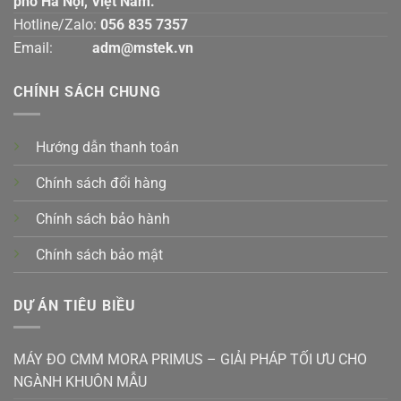
phố Hà Nội, Việt Nam.
Hotline/Zalo:
056 835 7357
Email:
adm@mstek.vn
CHÍNH SÁCH CHUNG
Hướng dẫn thanh toán
Chính sách đổi hàng
Chính sách bảo hành
Chính sách bảo mật
DỰ ÁN TIÊU BIỀU
MÁY ĐO CMM MORA PRIMUS – GIẢI PHÁP TỐI ƯU CHO
NGÀNH KHUÔN MẪU