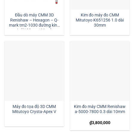
Đầu dò máy CMM 3D
Kim đo máy đo CMM
Renishaw – Hexagon – Q-
Mitutoyo K651256 1.0 dài
mark tm2-1030 đường kính
30mm
1 dài 30mm:| Mstek
Technology
Máy đo tọa độ 3D CMM
Kim đo máy CMM Renishaw
Mitutoyo Crysta-Apex V
a-5000-7800 0.3 dài 10mm
₫
3,800,000