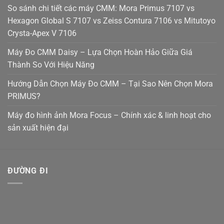
So sánh chi tiết các máy CMM: Mora Primus 7107 vs
Hexagon Global S 7107 vs Zeiss Contura 7106 vs Mitutoyo
Crysta-Apex V 7106
Máy Đo CMM Daisy – Lựa Chọn Hoàn Hảo Giữa Giá
Thành So Với Hiệu Năng
Hướng Dẫn Chọn Máy Đo CMM – Tại Sao Nên Chọn Mora
PRIMUS?
Máy đo hình ảnh Mora Focus – Chính xác & linh hoạt cho
sản xuất hiện đại
ĐƯỜNG ĐI