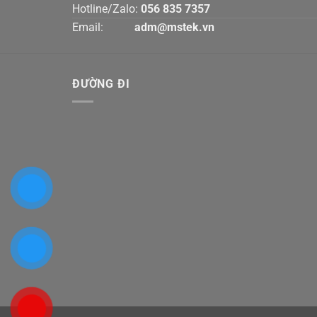
Hotline/Zalo:
056 835 7357
Email:
adm@mstek.vn
ĐƯỜNG ĐI