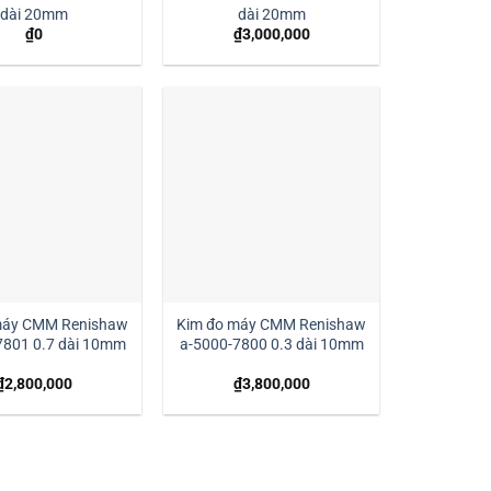
dài 20mm
dài 20mm
₫
0
₫
3,000,000
máy CMM Renishaw
Kim đo máy CMM Renishaw
7801 0.7 dài 10mm
a-5000-7800 0.3 dài 10mm
₫
2,800,000
₫
3,800,000