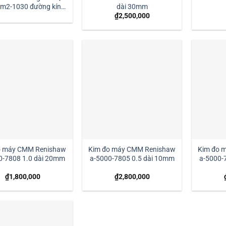
dài 30mm
dài 30mm:| Mstek
₫
2,500,000
Technology
o máy CMM Renishaw
Kim đo máy CMM Renishaw
Kim đo 
0-7808 1.0 dài 20mm
a-5000-7805 0.5 dài 10mm
a-5000-
₫
1,800,000
₫
2,800,000