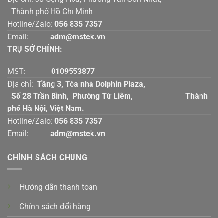
Thành phố Hồ Chí Minh
Hotline/Zalo:
056 835 7357
Email:
adm@mstek.vn
TRỤ SỞ CHÍNH:
MST:
0109553877
Địa chỉ:
Tầng 3, Tòa nhà Dolphin Plaza,
Số 28 Trần Bình, Phường Từ Liêm, Thành
phố Hà Nội, Việt Nam.
Hotline/Zalo:
056 835 7357
Email:
adm@mstek.vn
CHÍNH SÁCH CHUNG
Hướng dẫn thanh toán
Chính sách đổi hàng