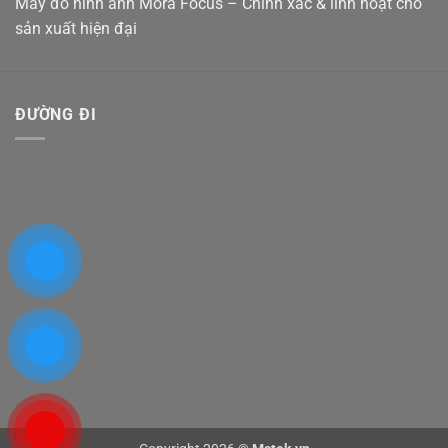
Máy đo hình ảnh Mora Focus – Chính xác & linh hoạt cho
sản xuất hiện đại
ĐƯỜNG ĐI