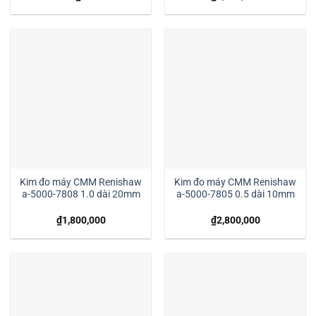
Kim đo máy CMM Renishaw
Kim đo máy CMM Renishaw
a-5000-7808 1.0 dài 20mm
a-5000-7805 0.5 dài 10mm
₫
1,800,000
₫
2,800,000