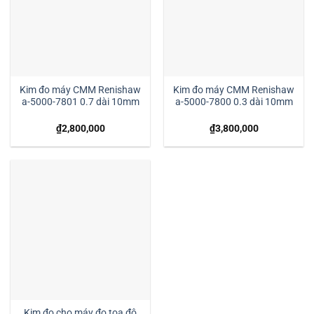
Kim đo máy CMM Renishaw
Kim đo máy CMM Renishaw
a-5000-7801 0.7 dài 10mm
a-5000-7800 0.3 dài 10mm
₫
2,800,000
₫
3,800,000
Kim đo cho máy đo tọa độ