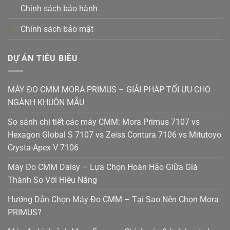
Chính sách bảo hành
Chính sách bảo mật
DỰ ÁN TIÊU BIỀU
MÁY ĐO CMM MORA PRIMUS – GIẢI PHÁP TỐI ƯU CHO
NGÀNH KHUÔN MẪU
So sánh chi tiết các máy CMM: Mora Primus 7107 vs
Hexagon Global S 7107 vs Zeiss Contura 7106 vs Mitutoyo
Crysta-Apex V 7106
Máy Đo CMM Daisy – Lựa Chọn Hoàn Hảo Giữa Giá
Thành So Với Hiệu Năng
Hướng Dẫn Chọn Máy Đo CMM – Tại Sao Nên Chọn Mora
PRIMUS?