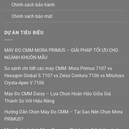
Chính sách bảo hành
Chính sách bảo mật
DỰ ÁN TIÊU BIỀU
MÁY ĐO CMM MORA PRIMUS – GIẢI PHÁP TỐI ƯU CHO
NGÀNH KHUÔN MẪU
So sánh chi tiết các máy CMM: Mora Primus 7107 vs
Hexagon Global S 7107 vs Zeiss Contura 7106 vs Mitutoyo
Crysta-Apex V 7106
Máy Đo CMM Daisy – Lựa Chọn Hoàn Hảo Giữa Giá
Thành So Với Hiệu Năng
Hướng Dẫn Chọn Máy Đo CMM – Tại Sao Nên Chọn Mora
PRIMUS?