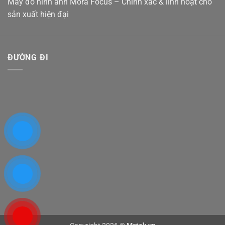
Máy đo hình ảnh Mora Focus – Chính xác & linh hoạt cho
sản xuất hiện đại
ĐƯỜNG ĐI