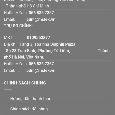
Thành phố Hồ Chí Minh
Hotline/Zalo:
056 835 7357
Email:
adm@mstek.vn
TRỤ SỞ CHÍNH:
MST:
0109553877
Địa chỉ:
Tầng 3, Tòa nhà Dolphin Plaza,
Số 28 Trần Bình, Phường Từ Liêm, Thành
phố Hà Nội, Việt Nam.
Hotline/Zalo:
056 835 7357
Email:
adm@mstek.vn
CHÍNH SÁCH CHUNG
Hướng dẫn thanh toán
Chính sách đổi hàng