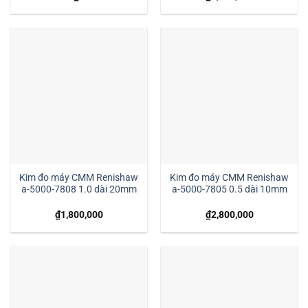
Kim đo máy CMM Renishaw
Kim đo máy CMM Renishaw
a-5000-7808 1.0 dài 20mm
a-5000-7805 0.5 dài 10mm
₫
1,800,000
₫
2,800,000