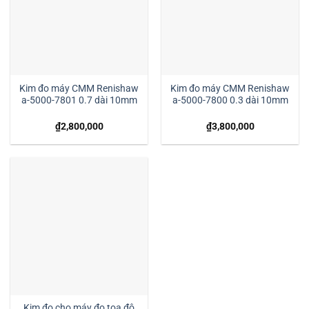
Kim đo máy CMM Renishaw
Kim đo máy CMM Renishaw
a-5000-7801 0.7 dài 10mm
a-5000-7800 0.3 dài 10mm
₫
2,800,000
₫
3,800,000
Kim đo cho máy đo tọa độ