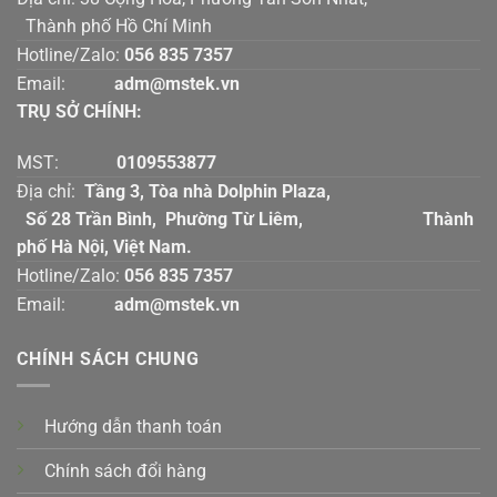
Thành phố Hồ Chí Minh
Hotline/Zalo:
056 835 7357
Email:
adm@mstek.vn
TRỤ SỞ CHÍNH:
MST:
0109553877
Địa chỉ:
Tầng 3, Tòa nhà Dolphin Plaza,
Số 28 Trần Bình, Phường Từ Liêm, Thành
phố Hà Nội, Việt Nam.
Hotline/Zalo:
056 835 7357
Email:
adm@mstek.vn
CHÍNH SÁCH CHUNG
Hướng dẫn thanh toán
Chính sách đổi hàng