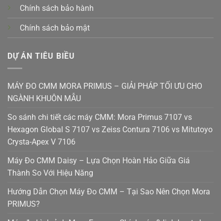
Chính sách bảo hành
Chính sách bảo mật
DỰ ÁN TIÊU BIỀU
MÁY ĐO CMM MORA PRIMUS – GIẢI PHÁP TỐI ƯU CHO
NGÀNH KHUÔN MẪU
So sánh chi tiết các máy CMM: Mora Primus 7107 vs
Hexagon Global S 7107 vs Zeiss Contura 7106 vs Mitutoyo
Crysta-Apex V 7106
Máy Đo CMM Daisy – Lựa Chọn Hoàn Hảo Giữa Giá
Thành So Với Hiệu Năng
Hướng Dẫn Chọn Máy Đo CMM – Tại Sao Nên Chọn Mora
PRIMUS?