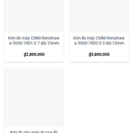
Kim đo máy CMM Renishaw
Kim đo máy CMM Renishaw
a-5000-7801 0.7 dài 10mm
a-5000-7800 0.3 dài 10mm
₫
2,800,000
₫
3,800,000
Kim đo cho máy đo tọa độ