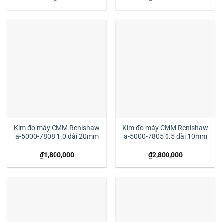
Kim đo máy CMM Renishaw
Kim đo máy CMM Renishaw
a-5000-7808 1.0 dài 20mm
a-5000-7805 0.5 dài 10mm
₫
1,800,000
₫
2,800,000