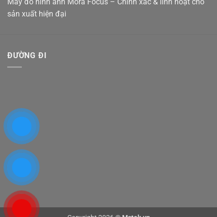
Máy đo hình ảnh Mora Focus – Chính xác & linh hoạt cho
sản xuất hiện đại
ĐƯỜNG ĐI