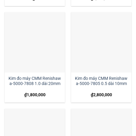
Kim đo máy CMM Renishaw
Kim đo máy CMM Renishaw
a-5000-7808 1.0 dài 20mm
a-5000-7805 0.5 dài 10mm
₫
1,800,000
₫
2,800,000