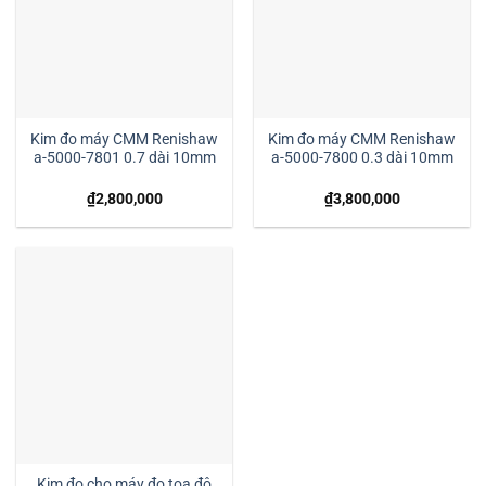
Kim đo máy CMM Renishaw
Kim đo máy CMM Renishaw
a-5000-7801 0.7 dài 10mm
a-5000-7800 0.3 dài 10mm
₫
2,800,000
₫
3,800,000
Kim đo cho máy đo tọa độ