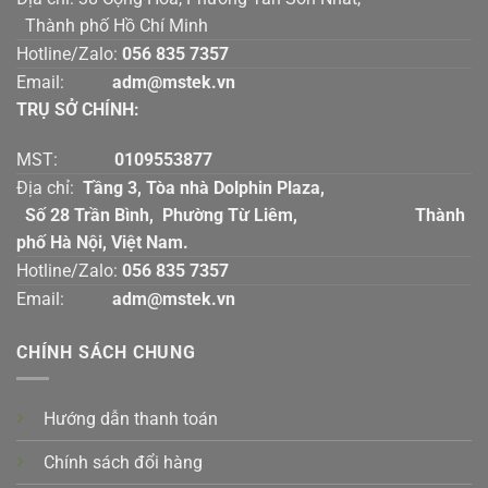
Thành phố Hồ Chí Minh
Hotline/Zalo:
056 835 7357
Email:
adm@mstek.vn
TRỤ SỞ CHÍNH:
MST:
0109553877
Địa chỉ:
Tầng 3, Tòa nhà Dolphin Plaza,
Số 28 Trần Bình, Phường Từ Liêm, Thành
phố Hà Nội, Việt Nam.
Hotline/Zalo:
056 835 7357
Email:
adm@mstek.vn
CHÍNH SÁCH CHUNG
Hướng dẫn thanh toán
Chính sách đổi hàng