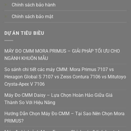
Chính sách bảo hành
Chính sách bảo mật
DỰ ÁN TIÊU BIỀU
MÁY ĐO CMM MORA PRIMUS – GIẢI PHÁP TỐI ƯU CHO
NGÀNH KHUÔN MẪU
So sánh chi tiết các máy CMM: Mora Primus 7107 vs
Hexagon Global S 7107 vs Zeiss Contura 7106 vs Mitutoyo
Crysta-Apex V 7106
Máy Đo CMM Daisy – Lựa Chọn Hoàn Hảo Giữa Giá
Thành So Với Hiệu Năng
Hướng Dẫn Chọn Máy Đo CMM – Tại Sao Nên Chọn Mora
PRIMUS?