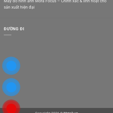
Máy đo hình ảnh Mora Focus – Chính xác & linh hoạt cho
sản xuất hiện đại
ĐƯỜNG ĐI