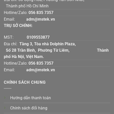
Thành phố Hồ Chí Minh
Hotline/Zalo:
056 835 7357
Email:
adm@mstek.vn
TRỤ SỞ CHÍNH:
MST:
0109553877
Địa chỉ:
Tầng 3, Tòa nhà Dolphin Plaza,
Số 28 Trần Bình, Phường Từ Liêm, Thành
phố Hà Nội, Việt Nam.
Hotline/Zalo:
056 835 7357
Email:
adm@mstek.vn
CHÍNH SÁCH CHUNG
Hướng dẫn thanh toán
Chính sách đổi hàng