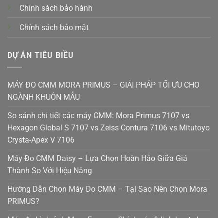
Chính sách bảo hành
Chính sách bảo mật
DỰ ÁN TIÊU BIỀU
MÁY ĐO CMM MORA PRIMUS – GIẢI PHÁP TỐI ƯU CHO
NGÀNH KHUÔN MẪU
So sánh chi tiết các máy CMM: Mora Primus 7107 vs
Hexagon Global S 7107 vs Zeiss Contura 7106 vs Mitutoyo
Crysta-Apex V 7106
Máy Đo CMM Daisy – Lựa Chọn Hoàn Hảo Giữa Giá
Thành So Với Hiệu Năng
Hướng Dẫn Chọn Máy Đo CMM – Tại Sao Nên Chọn Mora
PRIMUS?