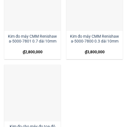
Kim đo máy CMM Renishaw
Kim đo máy CMM Renishaw
a-5000-7801 0.7 dài 10mm
a-5000-7800 0.3 dài 10mm
₫
2,800,000
₫
3,800,000
Kim đo cho máy đo tọa độ