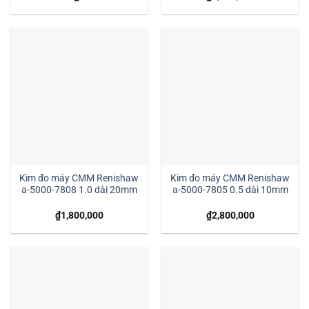
Kim đo máy CMM Renishaw
Kim đo máy CMM Renishaw
a-5000-7808 1.0 dài 20mm
a-5000-7805 0.5 dài 10mm
₫
1,800,000
₫
2,800,000