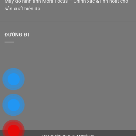
Máy đo hình ảnh Mora Focus – Chính xác & linh hoạt cho
sản xuất hiện đại
ĐƯỜNG ĐI