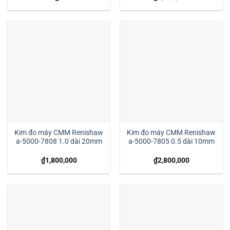
Kim đo máy CMM Renishaw
Kim đo máy CMM Renishaw
a-5000-7808 1.0 dài 20mm
a-5000-7805 0.5 dài 10mm
₫
1,800,000
₫
2,800,000