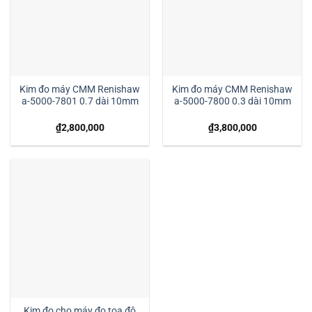
Kim đo máy CMM Renishaw
Kim đo máy CMM Renishaw
a-5000-7801 0.7 dài 10mm
a-5000-7800 0.3 dài 10mm
₫
2,800,000
₫
3,800,000
Kim đo cho máy đo tọa độ