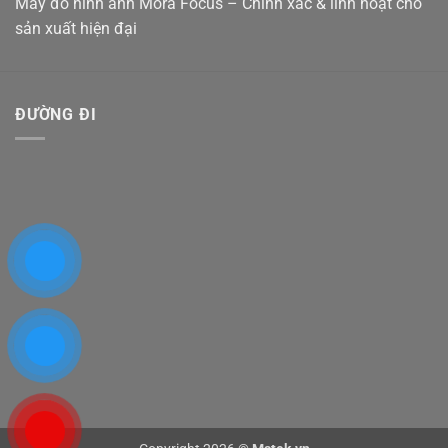
Máy đo hình ảnh Mora Focus – Chính xác & linh hoạt cho
sản xuất hiện đại
ĐƯỜNG ĐI