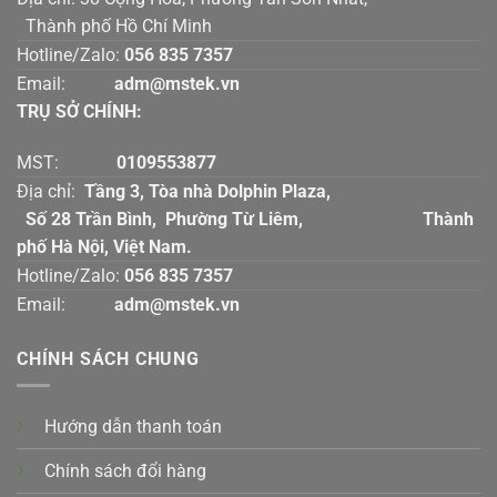
Thành phố Hồ Chí Minh
Hotline/Zalo:
056 835 7357
Email:
adm@mstek.vn
TRỤ SỞ CHÍNH:
MST:
0109553877
Địa chỉ:
Tầng 3, Tòa nhà Dolphin Plaza,
Số 28 Trần Bình, Phường Từ Liêm, Thành
phố Hà Nội, Việt Nam.
Hotline/Zalo:
056 835 7357
Email:
adm@mstek.vn
CHÍNH SÁCH CHUNG
Hướng dẫn thanh toán
Chính sách đổi hàng