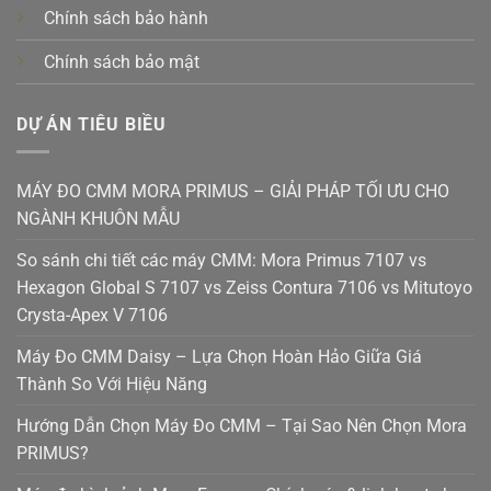
Chính sách bảo hành
Chính sách bảo mật
DỰ ÁN TIÊU BIỀU
MÁY ĐO CMM MORA PRIMUS – GIẢI PHÁP TỐI ƯU CHO
NGÀNH KHUÔN MẪU
So sánh chi tiết các máy CMM: Mora Primus 7107 vs
Hexagon Global S 7107 vs Zeiss Contura 7106 vs Mitutoyo
Crysta-Apex V 7106
Máy Đo CMM Daisy – Lựa Chọn Hoàn Hảo Giữa Giá
Thành So Với Hiệu Năng
Hướng Dẫn Chọn Máy Đo CMM – Tại Sao Nên Chọn Mora
PRIMUS?