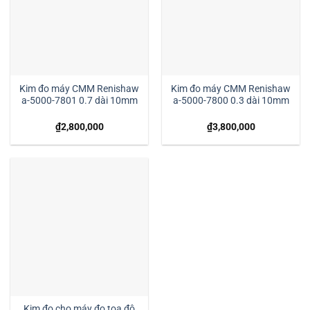
Kim đo máy CMM Renishaw
Kim đo máy CMM Renishaw
a-5000-7801 0.7 dài 10mm
a-5000-7800 0.3 dài 10mm
₫
2,800,000
₫
3,800,000
Kim đo cho máy đo tọa độ