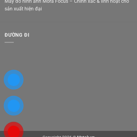
Máy đo hình ảnh Mora Focus – Chính xác & linh hoạt cho
sản xuất hiện đại
ĐƯỜNG ĐI