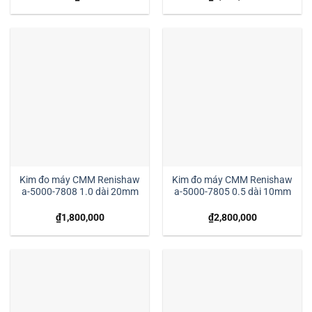
Kim đo máy CMM Renishaw
Kim đo máy CMM Renishaw
a-5000-7808 1.0 dài 20mm
a-5000-7805 0.5 dài 10mm
₫
1,800,000
₫
2,800,000