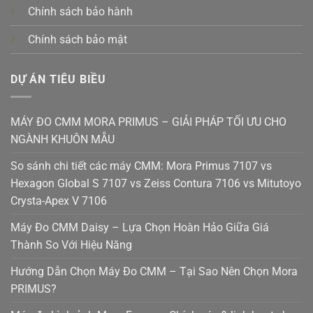
Chính sách bảo hành
Chính sách bảo mật
DỰ ÁN TIÊU BIỀU
MÁY ĐO CMM MORA PRIMUS – GIẢI PHÁP TỐI ƯU CHO
NGÀNH KHUÔN MẪU
So sánh chi tiết các máy CMM: Mora Primus 7107 vs
Hexagon Global S 7107 vs Zeiss Contura 7106 vs Mitutoyo
Crysta-Apex V 7106
Máy Đo CMM Daisy – Lựa Chọn Hoàn Hảo Giữa Giá
Thành So Với Hiệu Năng
Hướng Dẫn Chọn Máy Đo CMM – Tại Sao Nên Chọn Mora
PRIMUS?