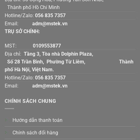
Thành phố Hồ Chí Minh
Hotline/Zalo:
056 835 7357
Email:
adm@mstek.vn
TRỤ SỞ CHÍNH:
MST:
0109553877
Địa chỉ:
Tầng 3, Tòa nhà Dolphin Plaza,
Số 28 Trần Bình, Phường Từ Liêm, Thành
phố Hà Nội, Việt Nam.
Hotline/Zalo:
056 835 7357
Email:
adm@mstek.vn
CHÍNH SÁCH CHUNG
Hướng dẫn thanh toán
Chính sách đổi hàng